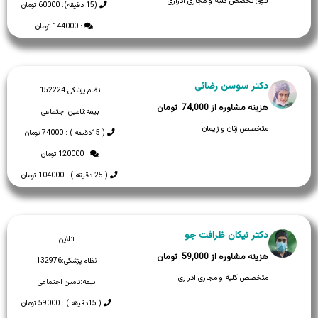
فوق تخصص کلیه و مجاری ادراری
(15 دقیقه): 60000 تومان
: 144000 تومان
دکتر سوسن رضائی
نظام پزشکی:
152224
74,000
بیمه:
تامین اجتماعی
متخصص زنان و زایمان
( 15دقیقه ) : 74000 تومان
: 120000 تومان
( 25 دقیقه ) : 104000 تومان
دکتر نیکان ظرافت جو
آنلاین
59,000
نظام پزشکی:
132976
متخصص کلیه و مجاری ادراری
بیمه:
تامین اجتماعی
( 15دقیقه ) : 59000 تومان