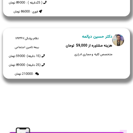
( 25دقیقه ) : 89000 تومان
فوری : 86000 تومان
دکتر حسین دیالمه
نظام پزشکی:
۱۱۹۳۴۷
59,000
بیمه:
تامین اجتماعی
متخصص کلیه و مجاری ادراری
(15 دقیقه): 59000 تومان
(25 دقیقه): 89000 تومان
: 210000 تومان