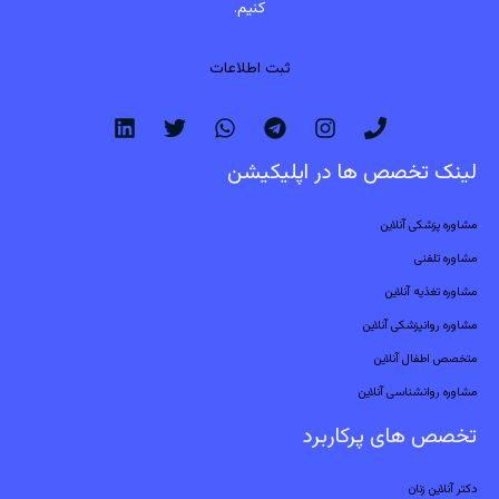
کنیم.
ثبت اطلاعات
لینک تخصص ها در اپلیکیشن
مشاوره پزشکی آنلاین
مشاوره تلفنی
مشاوره تغذیه آنلاین
مشاوره روانپزشکی آنلاین
متخصص اطفال آنلاین
مشاوره روانشناسی آنلاین
تخصص های پرکاربرد
دکتر آنلاین زنان