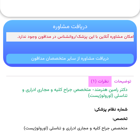
دریافت مشاوره
امکان مشاوره آنلاین با این پزشک/روانشناس در مدافون وجود ندارد.
دریافت مشاوره از سایر متخصصان مدافون
توضیحات
نظرات (1)
دکتر رامین هنرمند- متخصص جراح کلیه و مجاری ادراری و
تناسلی (اورولوژیست)
شماره نظام پزشکی:
تخصص:
متخصص جراح کلیه و مجاری ادراری و تناسلی (اورولوژیست)