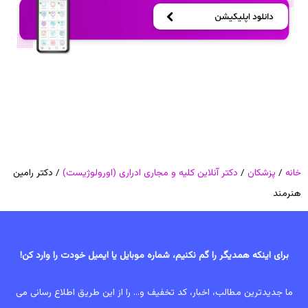
خانه
/
پزشکان
/
دکتر آنلاین کلیه و مجاری ادراری (اورولوژیست)
/ دکتر رامین
هنرمند
برای اینکه همدیگر را گم نکنیم، شماره موبایل یا ایمیل خودت را وارد کن!
ما جدیدترین مطالب، اخبار، کد تخفیف و... را از این طریق اطلاع رسانی می