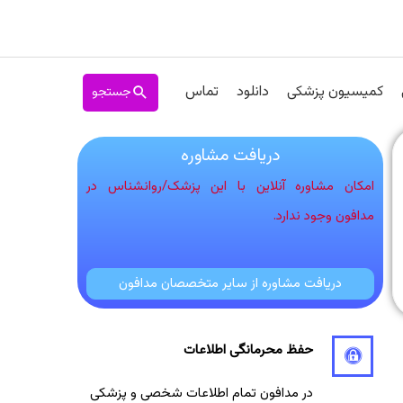
جستجو
کمیسیون پزشکی
دانلود
تماس
دریافت مشاوره
امکان مشاوره آنلاین با این پزشک/روانشناس در
مدافون وجود ندارد.
دریافت مشاوره از سایر متخصصان مدافون
حفظ محرمانگی اطلاعات
در مدافون تمام اطلاعات شخصی و پزشکی