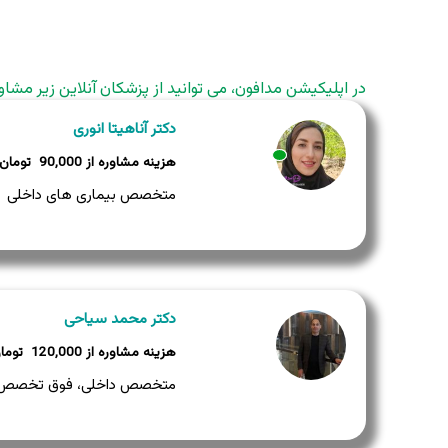
در اپلیکیشن مدافون، می توانید از پزشکان آنلاین زیر مشاو
دکتر آناهیتا انوری
90,000
وضعیت:
وضعیت:
متخصص بیماری های داخلی
دکتر محمد سیاحی
120,000
متخصص داخلی، فوق تخصص غ