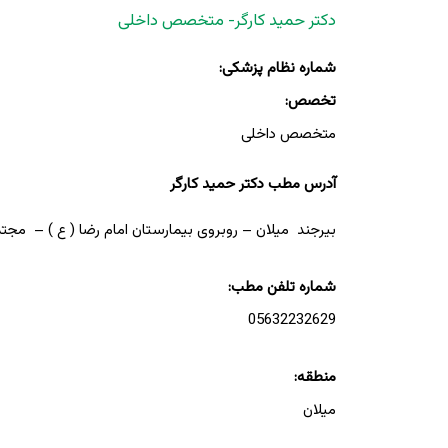
دکتر حمید کارگر- متخصص داخلی
شماره نظام پزشکی:
تخصص:
متخصص داخلی
آدرس مطب دکتر حمید کارگر
بیرجند میلان – روبروی بیمارستان امام رضا ( ع ) – مجت
شماره تلفن مطب:
05632232629
منطقه:
میلان