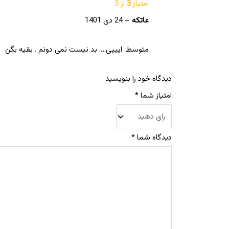
امتیاز
3
از 5
عاتکه
–
24 دی 1401
متوسط. ایییی…. بد نیست نمی دونم . بقیه بگن
دیدگاه خود را بنویسید
امتیاز شما
*
دیدگاه شما
*