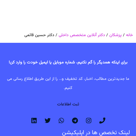
خانه
/
پزشکان
/
دکتر آنلاین متخصص داخلی
/ دکتر حسین قائمی
برای اینکه همدیگر را گم نکنیم، شماره موبایل یا ایمیل خودت را وارد کن!
ما جدیدترین مطالب، اخبار، کد تخفیف و... را از این طریق اطلاع رسانی می
کنیم.
ثبت اطلاعات
لینک تخصص ها در اپلیکیشن