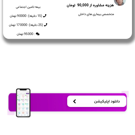
90,000
بیمه:
تامین اجتماعی
متخصص بیماری های داخلی
(15 دقیقه): 90000 تومان
(25 دقیقه): 170000 تومان
: 95000 تومان