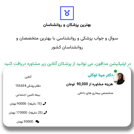
بهترین پزشکان و روانشناسان
سوال و جواب پزشکی و روانشناسی با بهترین متخصصان و
روانشناسان کشور
در اپلیکیشن مدافون، می توانید از پزشکان آنلاین زیر مشاوره دریافت کنید:
دکتر مینا توکلی
آنلاین
90,000
نظام پزشکی:
155634
متخصص بیماری های داخلی
بیمه:
تامین اجتماعی
(15 دقیقه): 90000 تومان
(25 دقیقه): 170000 تومان
: 90000 تومان