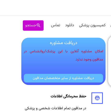
جستجو
کمیسیون پزشکی
دانلود
تماس
دریافت مشاوره
امکان مشاوره آنلاین با این پزشک/روانشناس در
مدافون وجود ندارد.
دریافت مشاوره از سایر متخصصان مدافون
حفظ محرمانگی اطلاعات
در مدافون تمام اطلاعات شخصی و پزشکی