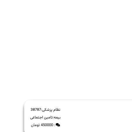
نظام پزشکی:
38787
بیمه:
تامین اجتماعی
: 450000 تومان