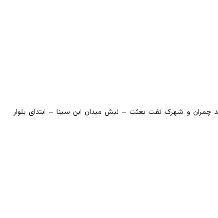
شهید چمران و شهرک نفت بعثت – نبش میدان ابن سینا – ابتدای بلوار