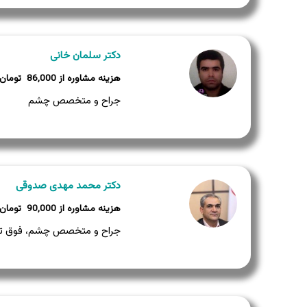
دکتر سلمان خانی
86,000
جراح و متخصص چشم
دکتر محمد مهدی صدوقی
90,000
جراح و متخصص چشم، فوق ت