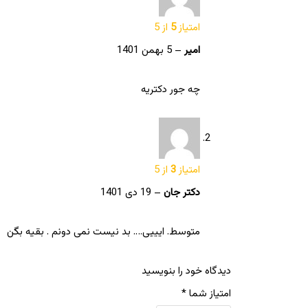
امتیاز
5
از 5
امیر
–
5 بهمن 1401
چه جور دکتریه
امتیاز
3
از 5
دکتر جان
–
19 دی 1401
متوسط. ایییی…. بد نیست نمی دونم . بقیه بگن
دیدگاه خود را بنویسید
امتیاز شما
*