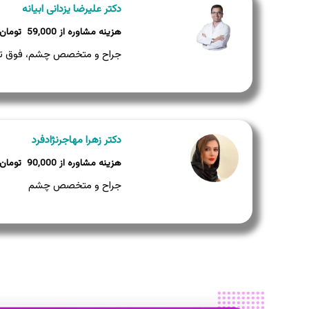
دکتر علیرضا یزدانی ابیانه
59,000
جراح و متخصص چشم، فوق ت
دکتر زهرا مهاجرنژادفرد
90,000
جراح و متخصص چشم