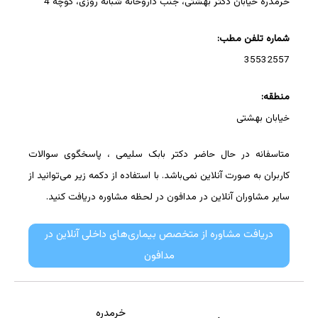
خرمدره خیابان دکتر بهشتی، جنب داروخانه شبانه روزی، کوچه 4
شماره تلفن مطب:
35532557
منطقه:
خیابان بهشتی
متاسفانه در حال حاضر دکتر بابک سلیمی ، پاسخگوی سوالات
کاربران به صورت آنلاین نمی‌باشد. با استفاده از دکمه زیر می‌توانید از
سایر مشاوران آنلاین در مدافون در لحظه مشاوره دریافت کنید.
دریافت مشاوره از متخصص بیماری‌های داخلی آنلاین در
مدافون
خرمدره