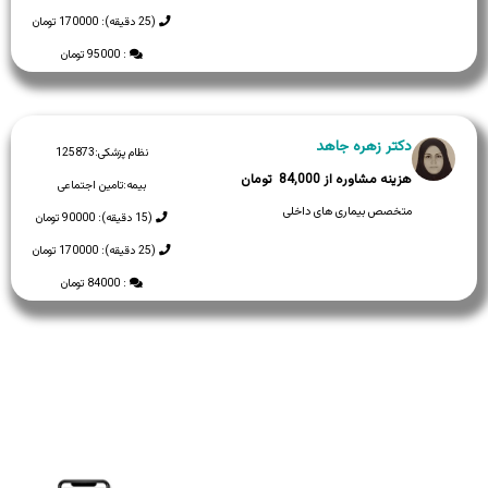
(25 دقیقه): 170000 تومان
: 95000 تومان
دکتر زهره جاهد
نظام پزشکی:
125873
84,000
بیمه:
تامین اجتماعی
متخصص بیماری های داخلی
(15 دقیقه): 90000 تومان
(25 دقیقه): 170000 تومان
: 84000 تومان