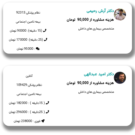
دکتر آرش رحیمی
نظام پزشکی:
92313
90,000
بیمه:
تامین اجتماعی
متخصص بیماری های داخلی
(15 دقیقه): 90000 تومان
(25 دقیقه): 170000 تومان
: 95000 تومان
دکتر امید عبدالهی
آنلاین
90,000
نظام پزشکی:
109429
متخصص بیماری های داخلی
بیمه:
تامین اجتماعی
( 15دقیقه ) : 182000 تومان
( 25دقیقه ) : 296000 تومان
فوری : 238000 تومان