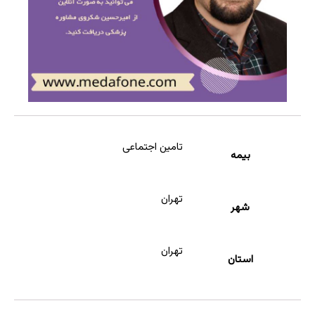
تامین اجتماعی
بیمه
تهران
شهر
تهران
استان