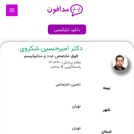
رش
Main
ه
Menu
حتوا
دانلود اپلیکیشن
دکتر امیرحسین شکروی
فوق تخصص غدد و متابولیسم
نظام پزشکی: ۱۳۰۳۶۰
پاسخگویی: 8 ساعت
تامین اجتماعی
بیمه
تهران
شهر
تهران
استان