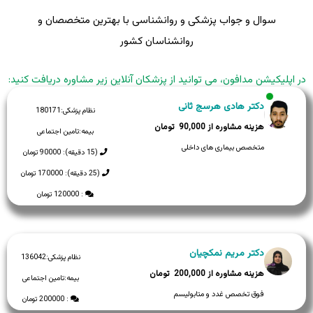
سوال و جواب پزشکی و روانشناسی با بهترین متخصصان و
روانشناسان کشور
در اپلیکیشن مدافون، می توانید از پزشکان آنلاین زیر مشاوره دریافت کنید:
دکتر هادی هرسج ثانی
نظام پزشکی:
180171
90,000
بیمه:
تامین اجتماعی
متخصص بیماری های داخلی
(15 دقیقه): 90000 تومان
(25 دقیقه): 170000 تومان
: 120000 تومان
دکتر مریم نمکچیان
نظام پزشکی:
136042
200,000
بیمه:
تامین اجتماعی
فوق تخصص غدد و متابولیسم
: 200000 تومان