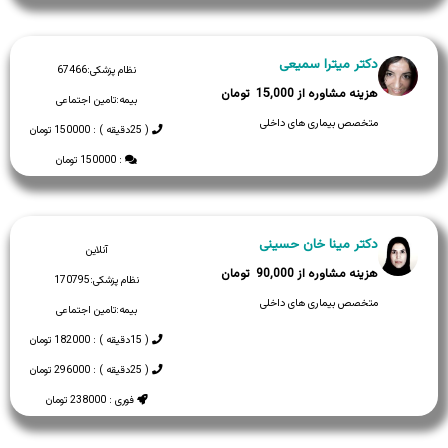
دکتر میترا سمیعی
نظام پزشکی:
67466
15,000
بیمه:
تامین اجتماعی
متخصص بیماری های داخلی
( 25دقیقه ) : 150000 تومان
: 150000 تومان
دکتر مینا خان حسینی
آنلاین
90,000
نظام پزشکی:
170795
متخصص بیماری های داخلی
بیمه:
تامین اجتماعی
( 15دقیقه ) : 182000 تومان
( 25دقیقه ) : 296000 تومان
فوری : 238000 تومان