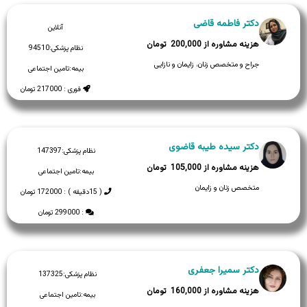
دکتر فاطمه قاضی
آنلاین
200,000
نظام پزشکی:
94510
جراح و متخصص زنان، زایمان و نازایی
بیمه:
تامین اجتماعی
فوری : 217000 تومان
دکتر سیده طیبه قاضوی
نظام پزشکی:
147397
105,000
بیمه:
تامین اجتماعی
متخصص زنان و زایمان
( 15دقیقه ) : 172000 تومان
: 299000 تومان
دکتر سمیرا جعفری
نظام پزشکی:
137325
160,000
بیمه:
تامین اجتماعی