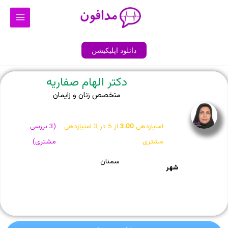
رش
Main
ه
Menu
حتوا
دانلود اپلیکیشن
دکتر الهام صفاریه
متخصص زنان و زایمان
امتیازدهی
3.00
از 5 در
3
امتیازدهی
(
3
بررسی
مشتری
مشتری)
سمنان
شهر