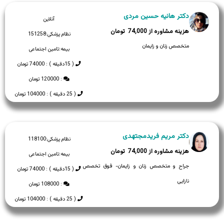
دکتر هانیه حسین مردی
آنلاین
74,000
نظام پزشکی:
151258
متخصص زنان و زایمان
بیمه:
تامین اجتماعی
( 15دقیقه ) : 74000 تومان
: 120000 تومان
( 25 دقیقه ) : 104000 تومان
دکتر مریم فریدمجتهدی
نظام پزشکی:
118100
74,000
بیمه:
تامین اجتماعی
جراح و متخصص زنان و زایمان- فوق تخصص
( 15دقیقه ) : 74000 تومان
نازایی
: 108000 تومان
( 25 دقیقه ) : 104000 تومان