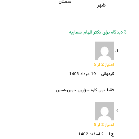
سمنان
شهر
3 دیدگاه برای
دکتر الهام صفاریه
امتیاز
2
از 5
کردوانی
–
19 مرداد 1403
فقط توی کاره سزارین خوبن.همین
امتیاز
2
از 5
ج ا
–
2 اسفند 1402