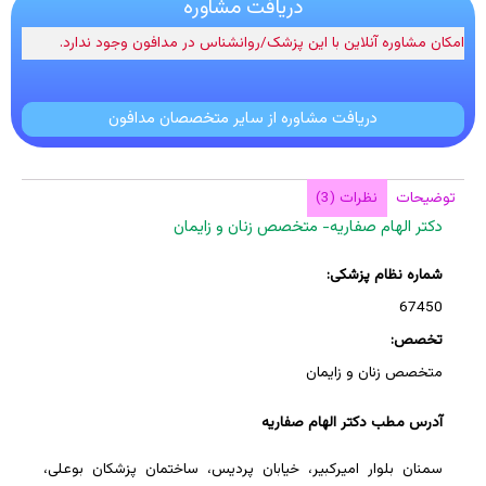
دریافت مشاوره
امکان مشاوره آنلاین با این پزشک/روانشناس در مدافون وجود ندارد.
دریافت مشاوره از سایر متخصصان مدافون
توضیحات
نظرات (3)
دکتر الهام صفاریه- متخصص زنان و زایمان
شماره نظام پزشکی:
67450
تخصص:
متخصص زنان و زایمان
آدرس مطب دکتر الهام صفاریه
سمنان بلوار امیرکبیر، خیابان پردیس، ساختمان پزشکان بوعلی،