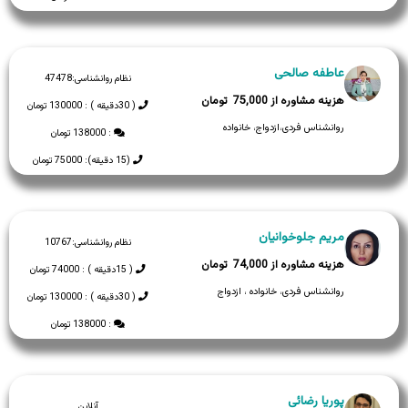
عاطفه صالحی
نظام روانشناسی:
47478
75,000
( 30دقیقه ) : 130000 تومان
روانشناس فردی،ازدواج، خانواده
: 138000 تومان
(15 دقیقه): 75000 تومان
مریم جلوخوانیان
نظام روانشناسی:
10767
74,000
( 15دقیقه ) : 74000 تومان
روانشناس فردی، خانواده ، ازدواج
( 30دقیقه ) : 130000 تومان
: 138000 تومان
پوریا رضائی
آنلاین