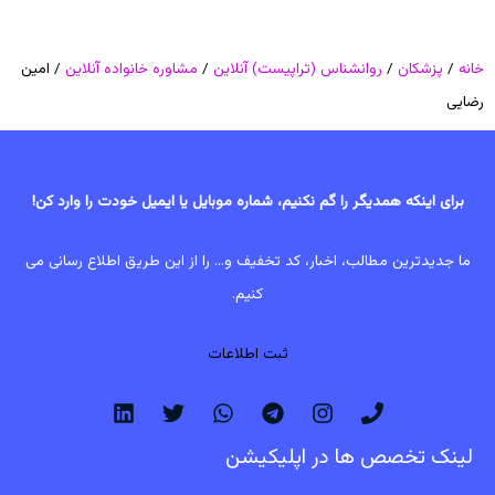
خانه
/
پزشکان
/
روانشناس (تراپیست) آنلاین
/
مشاوره خانواده آنلاین
/ امین
رضایی
برای اینکه همدیگر را گم نکنیم، شماره موبایل یا ایمیل خودت را وارد کن!
ما جدیدترین مطالب، اخبار، کد تخفیف و... را از این طریق اطلاع رسانی می
کنیم.
ثبت اطلاعات
لینک تخصص ها در اپلیکیشن