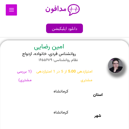
رش
Main
ه
Menu
حتوا
دانلود اپلیکیشن
امین رضایی
روانشناس فردی، خانواده، ازدواج
نظام روانشناسی: ۱۶۵۵۶۷۹
امتیازدهی
5.00
از 5 در
1
امتیازدهی
(
1
بررسی
مشتری
مشتری)
کرمانشاه
استان
کرمانشاه
شهر