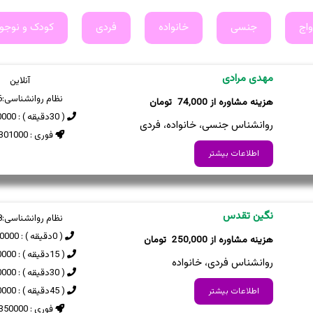
واج
جنسی
خانواده
فردی
کودک و نوجو
مهدی مرادی
آنلاین
نظام روانشناسی:
6
74,000
( 30دقیقه ) : 350000 تومان
روانشناس جنسی، خانواده، فردی
فوری : 301000 تومان
اطلاعات بیشتر
نگین تقدس
نظام روانشناسی:
8
( 0دقیقه ) : 400000 تومان
250,000
( 15دقیقه ) : 250000 تومان
روانشناس فردی، خانواده
( 30دقیقه ) : 300000 تومان
( 45دقیقه ) : 350000 تومان
اطلاعات بیشتر
فوری : 350000 تومان