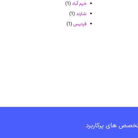
خرم آباد
(1)
شازند
(1)
فردیس
(1)
خصص های پرکاربرد