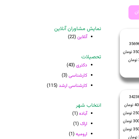
ان
نمایش مشاوران آنلاین
آنلاین
(22)
3569
تحصیلات
دکتری
(43)
کارشناسی
(3)
کارشناسی ارشد
(115)
3423
انتخاب شهر
آباده
(1)
اراک
(1)
ارومیه
(1)