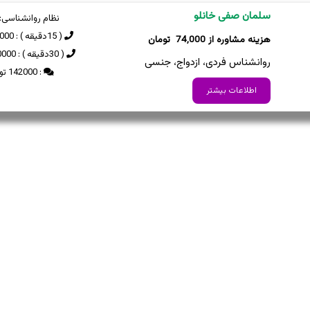
سلمان صفی خانلو
نظام روانشناسی:
( 15دقیقه ) : 74000 تومان
74,000
( 30دقیقه ) : 130000 تومان
روانشناس فردی، ازدواج، جنسی
: 142000 تومان
اطلاعات بیشتر