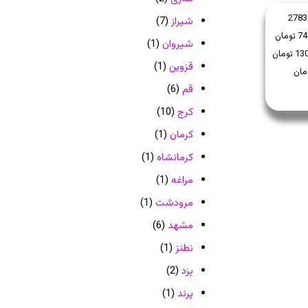
2783
شیراز
(7)
شیروان
(1)
قزوین
(1)
قم
(6)
کرج
(10)
کرمان
(1)
کرمانشاه
(1)
مراغه
(1)
مرودشت
(1)
مشهد
(6)
نطنز
(1)
یزد
(2)
پرند
(1)