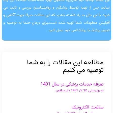
این مقاله توسط تیم تحریریه مدافون تهیه شده است. مقالات این وب
سایت پس از تهیه توسط پزشکان و روانشناسان بررسی و تایید می
شود. با این حال به یاد داشته باشید که این مقالات صرفا جهت آگاهی و
افزایش معلومات شما تهیه شده است.برای درمان حتما به توصیه و
تجویز پزشک یا روانشناس خود عمل کنید.
مطالعه این مقالات را به شما
توصیه می کنیم
تعرفه خدمات پزشکی در سال 1401
به روزرسانی:
12 آذر 1401
/ از
مدافون
سلامت الکترونیک