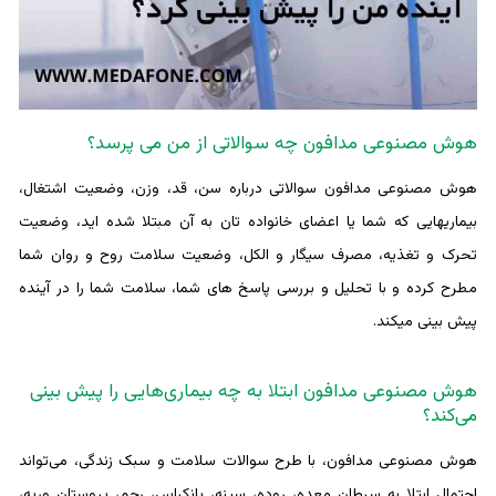
هوش مصنوعی مدافون چه سوالاتی از من می پرسد؟
هوش مصنوعی مدافون سوالاتی درباره سن، قد، وزن، وضعیت اشتغال،
بیماریهایی که شما یا اعضای خانواده تان به آن مبتلا شده اید، وضعیت
تحرک و تغذیه، مصرف سیگار و الکل، وضعیت سلامت روح و روان شما
مطرح کرده و با تحلیل و بررسی پاسخ های شما، سلامت شما را در آینده
پیش بینی میکند.
هوش مصنوعی مدافون ابتلا به چه بیماری‌هایی را پیش بینی
می‌کند؟
هوش مصنوعی مدافون، با طرح سوالات سلامت و سبک زندگی، می‌تواند
احتمال ابتلا به سرطان معده، روده، سینه، پانکراس، رحم، پروستان وریه،