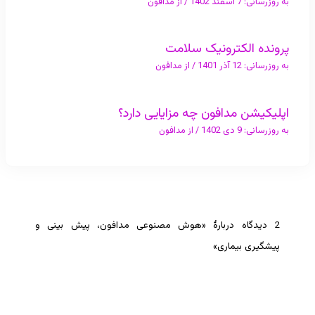
به روزرسانی:
7 اسفند 1402
/ از
مدافون
پرونده الکترونیک سلامت
به روزرسانی:
12 آذر 1401
/ از
مدافون
اپلیکیشن مدافون چه مزایایی دارد؟
به روزرسانی:
9 دی 1402
/ از
مدافون
2 دیدگاه دربارهٔ «هوش مصنوعی مدافون، پیش بینی و
پیشگیری بیماری»