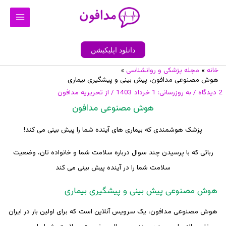
رش
Main
ه
Menu
حتوا
دانلود اپلیکیشن
خانه
مجله پزشکی و روانشناسی
پیمایش
هوش مصنوعی مدافون، پیش بینی و پیشگیری بیماری
نوشته
2 دیدگاه
/ به روزرسانی:
1 خرداد 1403
/ از
تحریریه مدافون
هوش مصنوعی مدافون
پزشک هوشمندی که بیماری های آینده شما را پیش بینی می کند!
رباتی که با پرسیدن چند سوال درباره سلامت شما و خانواده تان، وضعیت
سلامت شما را در آینده پیش بینی می کند
هوش مصنوعی پیش بینی و پیشگیری بیماری
هوش مصنوعی مدافون، یک سرویس آنلاین است که برای اولین بار در ایران