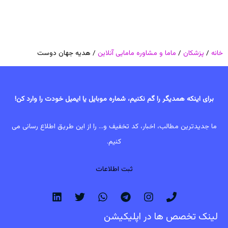
خانه
/
پزشکان
/
ماما و مشاوره مامایی آنلاین
/ هدیه جهان دوست
برای اینکه همدیگر را گم نکنیم، شماره موبایل یا ایمیل خودت را وارد کن!
ما جدیدترین مطالب، اخبار، کد تخفیف و... را از این طریق اطلاع رسانی می
کنیم.
ثبت اطلاعات
لینک تخصص ها در اپلیکیشن