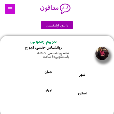
رش
Main
ه
Menu
حتوا
دانلود اپلیکیشن
مریم رسولی
روانشناس جنسی، ازدواج
نظام روانشناسی: 33699
پاسخگویی: 8 ساعت
تهران
شهر
تهران
استان