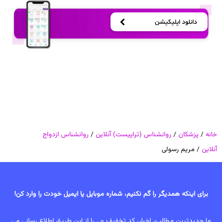
خانه
/
پزشکان
/
روانشناس (تراپیست) آنلاین
/
روانشناس ازدواج
آنلاین
/ مریم رسولی
برای اینکه همدیگر را گم نکنیم، شماره موبایل یا ایمیل خودت را وارد کن!
ما جدیدترین مطالب، اخبار، کد تخفیف و... را از این طریق اطلاع رسانی می