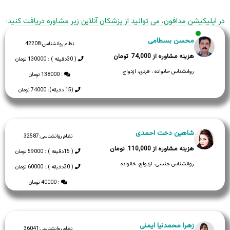
در اپلیکیشن مدافون، می توانید از پزشکان آنلاین زیر مشاوره دریافت کنید:
محسن بسطامی
نظام روانشناسی:
42208
74,000
( 30دقیقه ) : 130000 تومان
روانشناس خانواده ، فردی، ازدواج
: 138000 تومان
(15 دقیقه): 74000 تومان
شاهین دخت احمدی
نظام روانشناسی:
32587
110,000
( 15دقیقه ) : 59000 تومان
روانشناس جنسی، ازدواج، خانواده
( 30دقیقه ) : 60000 تومان
: 40000 تومان
زهرا محمدنیا ایمنی
نظام روانشناسی:
36041