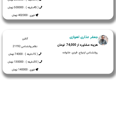
( 45دقیقه ) : 500000 تومان
فوری : 402000 تومان
جعفر عذاری اهوازی
آنلاین
74,000
نظام روانشناسی:
21192
روانشناس ازدواج، فردی، خانواده
( 15دقیقه ) : 74000 تومان
( 30دقیقه ) : 130000 تومان
فوری : 140000 تومان