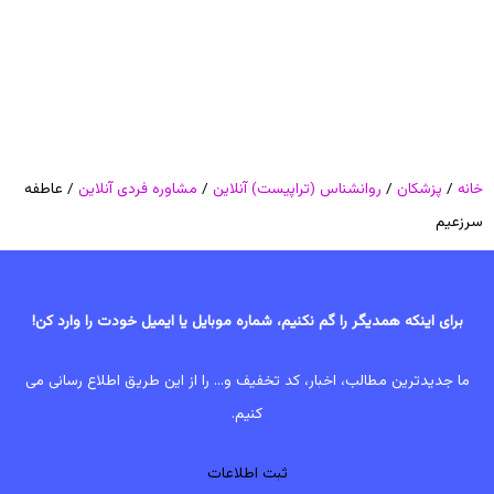
خانه
/
پزشکان
/
روانشناس (تراپیست) آنلاین
/
مشاوره فردی آنلاین
/ عاطفه
سرزعیم
برای اینکه همدیگر را گم نکنیم، شماره موبایل یا ایمیل خودت را وارد کن!
ما جدیدترین مطالب، اخبار، کد تخفیف و... را از این طریق اطلاع رسانی می
کنیم.
ثبت اطلاعات