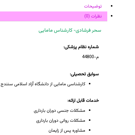
توضیحات
نظرات (0)
سحر فرشادی- کارشناس مامایی
شماره نظام پزشکی:
م-44800
سوابق تحصیلی:
کارشناسی مامایی از دانشگاه آزاد اسلامی سنندج
خدمات قابل ارائه:
مشکلات جنسی دوران بارداری
مشکلات روانی دوران بارداری
مشاوره پس از زایمان