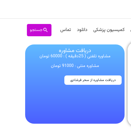
جستجو
کمیسیون پزشکی
دانلود
تماس
دریافت مشاوره
مشاوره تلفنی ( 25دقیقه ) : 60000 تومان
مشاوره متنی : 91000 تومان
دریافت مشاوره از سحر فرشادی