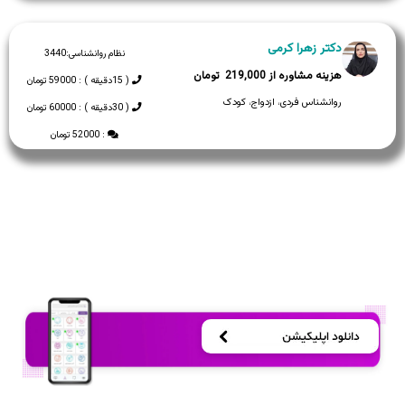
دکتر زهرا کرمی
نظام روانشناسی:
3440
219,000
( 15دقیقه ) : 59000 تومان
روانشناس فردی، ازدواج، کودک
( 30دقیقه ) : 60000 تومان
: 52000 تومان