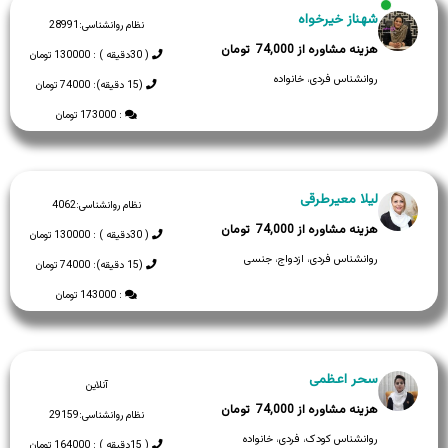
شهناز خیرخواه
نظام روانشناسی:
28991
74,000
( 30دقیقه ) : 130000 تومان
روانشناس فردی، خانواده
(15 دقیقه): 74000 تومان
: 173000 تومان
لیلا معیرطرقی
نظام روانشناسی:
4062
74,000
( 30دقیقه ) : 130000 تومان
روانشناس فردی، ازدواج، جنسی
(15 دقیقه): 74000 تومان
: 143000 تومان
سحر اعظمی
آنلاین
74,000
نظام روانشناسی:
29159
روانشناس کودک، فردی، خانواده
( 15دقیقه ) : 164000 تومان