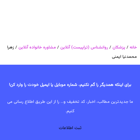
خانه
/
پزشکان
/
روانشناس (تراپیست) آنلاین
/
مشاوره خانواده آنلاین
/ زهرا
محمدنیا ایمنی
برای اینکه همدیگر را گم نکنیم، شماره موبایل یا ایمیل خودت را وارد کن!
ما جدیدترین مطالب، اخبار، کد تخفیف و... را از این طریق اطلاع رسانی می
کنیم.
ثبت اطلاعات