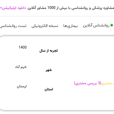
شاوره پزشکی و روانشناسی با بیش از 1000 مشاور آنلاین.
دانلود اپلیکیشن>
روانشناس آنلاین
بیماری‌ها
نسخه الکترونیکی
تست روانشناسی
1400
تجربه از سال
خرم آباد
شهر
 مشتری
(
3
بررسی مشتری)
لرستان
استان