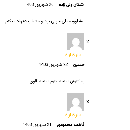
اشکان ولی زاده
–
26 شهریور 1403
مشاوره خیلی خوبی بود و حتما پیشنهاد میکنم
امتیاز
5
از 5
حسین
–
22 شهریور 1403
به کارش اعتقاد دارم..اعتقاد قوی
امتیاز
5
از 5
فاطمه محمودی
–
21 شهریور 1403