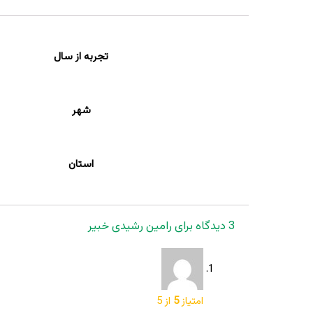
تجربه از سال
شهر
استان
3 دیدگاه برای
رامین رشیدی خبیر
امتیاز
5
از 5