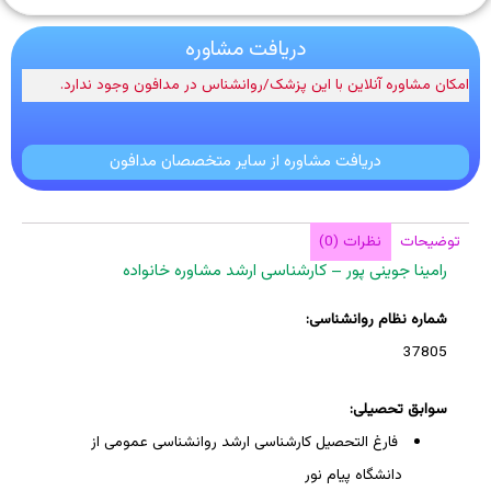
دریافت مشاوره
امکان مشاوره آنلاین با این پزشک/روانشناس در مدافون وجود ندارد.
دریافت مشاوره از سایر متخصصان مدافون
توضیحات
نظرات (0)
رامینا جوینی پور – کارشناسی ارشد مشاوره خانواده
شماره نظام روانشناسی:
37805
سوابق تحصیلی:
فارغ التحصیل کارشناسی ارشد روانشناسی عمومی از
دانشگاه پیام نور