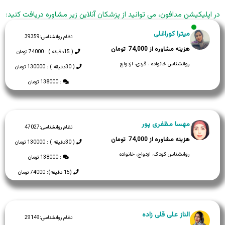
در اپلیکیشن مدافون، می توانید از پزشکان آنلاین زیر مشاوره دریافت کنید:
میترا کوراغلی
نظام روانشناسی:
39359
74,000
( 15دقیقه ) : 74000 تومان
روانشناس خانواده ، فردی، ازدواج
( 30دقیقه ) : 130000 تومان
: 138000 تومان
مهسا مظفری پور
نظام روانشناسی:
47027
74,000
( 30دقیقه ) : 130000 تومان
روانشناس کودک، ازدواج، خانواده
: 138000 تومان
(15 دقیقه): 74000 تومان
الناز علی قلی زاده
نظام روانشناسی:
29149