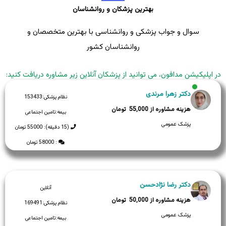
بهترین پزشکان و روانشناسان
سوال و جواب پزشکی و روانشناسی با بهترین متخصصان و
روانشناسان کشور
در اپلیکیشن مدافون، می توانید از پزشکان آنلاین زیر مشاوره دریافت کنید:
دکتر زهرا مرندی
نظام پزشکی:
153433
55,000
بیمه:
تامین اجتماعی
پزشک عمومی
(15 دقیقه): 55000 تومان
: 58000 تومان
دکتر رضا نژادحسن
آنلاین
50,000
نظام پزشکی:
169491
پزشک عمومی
بیمه:
تامین اجتماعی