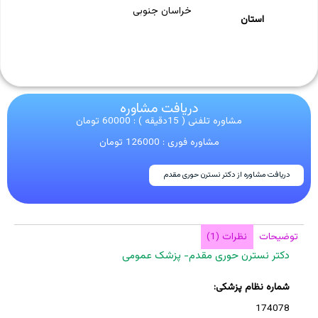
خراسان جنوبی
استان
دریافت مشاوره
مشاوره تلفنی ( 15دقیقه ) : 60000 تومان
مشاوره فوری : 126000 تومان
دریافت مشاوره از دکتر نسترن حوری مقدم
توضیحات
نظرات (1)
دکتر نسترن حوری مقدم- پزشک عمومی
شماره نظام پزشکی:
174078