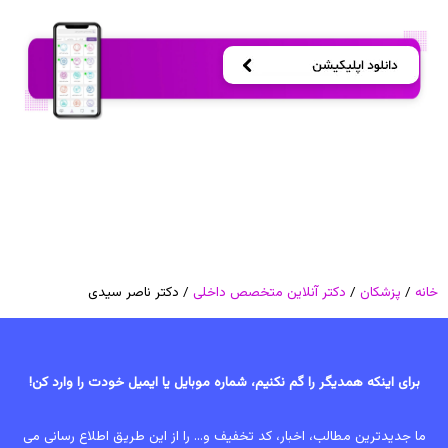
خانه
/
پزشکان
/
دکتر آنلاین متخصص داخلی
/ دکتر ناصر سیدی
برای اینکه همدیگر را گم نکنیم، شماره موبایل یا ایمیل خودت را وارد کن!
ما جدیدترین مطالب، اخبار، کد تخفیف و... را از این طریق اطلاع رسانی می