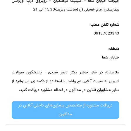
جیرفت خیابان شفا – کلینیک فرهنگیان – روبروی درب اورژانس
بیمارستان امام خمینی (ره)ساعت ویزیت15:30 الی 21
شماره تلفن مطب:
09137623343
منطقه:
خیابان شفا
متاسفانه در حال حاضر دکتر ناصر سیدی ، پاسخگوی سوالات
کاربران به صورت آنلاین نمی‌باشد. با استفاده از دکمه زیر می‌توانید از
سایر مشاوران آنلاین در مدافون در لحظه مشاوره دریافت کنید.
دریافت مشاوره از متخصص بیماری‌های داخلی آنلاین در
مدافون