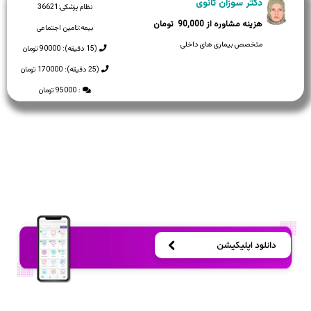
دکتر سوزان ثانوی
نظام پزشکی:
36621
90,000
بیمه:
تامین اجتماعی
متخصص بیماری های داخلی
(15 دقیقه): 90000 تومان
(25 دقیقه): 170000 تومان
: 95000 تومان