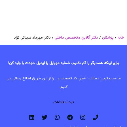
خانه
/
پزشکان
/
دکتر آنلاین متخصص داخلی
/ دکتر مهرداد سینائی نژاد
برای اینکه همدیگر را گم نکنیم، شماره موبایل یا ایمیل خودت را وارد کن!
ما جدیدترین مطالب، اخبار، کد تخفیف و... را از این طریق اطلاع رسانی می
کنیم.
ثبت اطلاعات