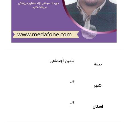
تامین اجتماعی
بیمه
قم
شهر
قم
استان