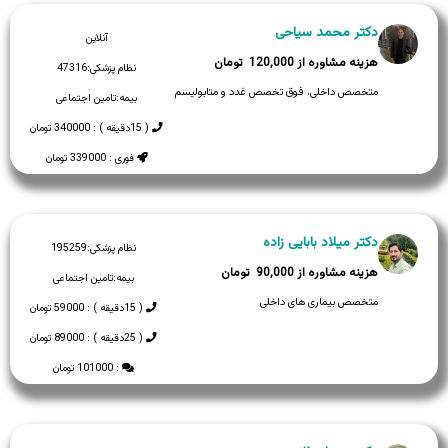
دکتر محمد سیاحی
آنلاین
120,000
نظام پزشکی:
47316
متخصص داخلی، فوق تخصص غدد و متابولیسم
بیمه:
تامین اجتماعی
( 15دقیقه ) : 340000 تومان
فوری : 339000 تومان
دکتر میلاد بابایی زاده
نظام پزشکی:
195259
90,000
بیمه:
تامین اجتماعی
متخصص بیماری های داخلی
( 15دقیقه ) : 59000 تومان
( 25دقیقه ) : 89000 تومان
: 101000 تومان