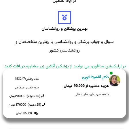
در ایام تعطیل
بهترین پزشکان و روانشناسان
سوال و جواب پزشکی و روانشناسی با بهترین متخصصان و
روانشناسان کشور
در اپلیکیشن مدافون، می توانید از پزشکان آنلاین زیر مشاوره دریافت کنید:
دکتر آناهیتا انوری
نظام پزشکی:
153247
90,000
بیمه:
تامین اجتماعی
متخصص بیماری های داخلی
(15 دقیقه): 90000 تومان
(25 دقیقه): 170000 تومان
: 96000 تومان