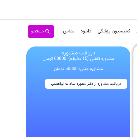
جستجو
کمیسیون پزشکی
دانلود
تماس
دریافت مشاوره
مشاوره تلفنی (15 دقیقه): 60000 تومان
مشاوره متنی: 60000 تومان
دریافت مشاوره از دکتر مطهره سادات ابراهیمی