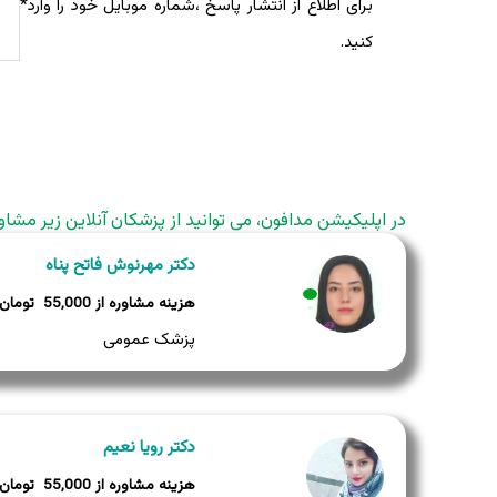
برای اطلاع از انتشار پاسخ ،شماره موبایل خود را وارد
*
کنید.
در اپلیکیشن مدافون، می توانید از پزشکان آنلاین زیر مشاو
دکتر مهرنوش فاتح پناه
55,000
وضعیت:
وضعیت:
وضعیت:
پزشک عمومی
دکتر رویا نعیم
55,000