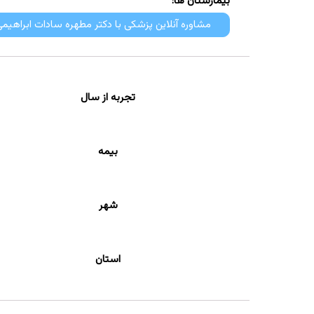
بیمارستان ها:
مشاوره آنلاین پزشکی با دکتر مطهره سادات ابراهیم
تجربه از سال
بیمه
شهر
استان