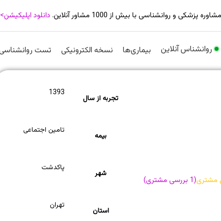
شاوره پزشکی و روانشناسی با بیش از 1000 مشاور آنلاین.
دانلود اپلیکیشن>
روانشناس آنلاین
بیماری‌ها
نسخه الکترونیکی
تست روانشناسی
1393
تجربه از سال
تامین اجتماعی
بیمه
پاکدشت
شهر
 مشتری
(
1
بررسی مشتری)
تهران
استان