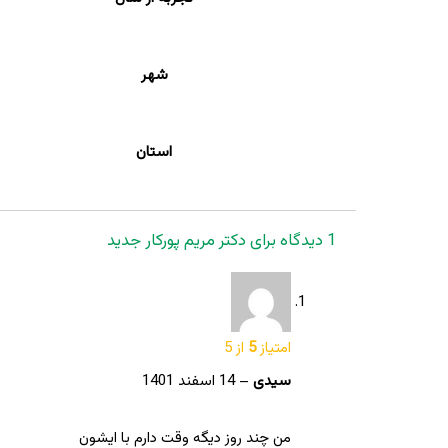
شهر
استان
1 دیدگاه برای
دکتر مریم پورکار جدید
امتیاز
5
از 5
سیدی
–
14 اسفند 1401
من چند روز دیگه وقت دارم با ایشون