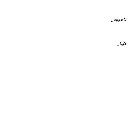
لاهیجان
گیلان