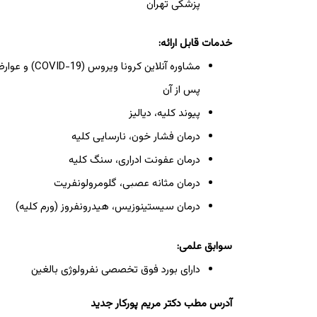
پزشکی تهران
خدمات قابل ارائه:
مشاوره آنلاین کرونا ویروس (COVID-19)
پس از آن
پیوند کلیه، دیالیز
درمان فشار خون، نارسایی کلیه
درمان عفونت ادراری، سنگ کلیه
درمان مثانه عصبی، گلومرولونفریت
درمان سیستینوزیس، هیدرونفروز (ورم کلیه)
سوابق علمی:
دارای بورد فوق تخصصی نفرولوژی بالغین
آدرس مطب دکتر مریم پورکار جدید