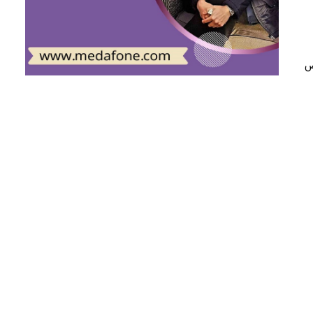
 و عوارض