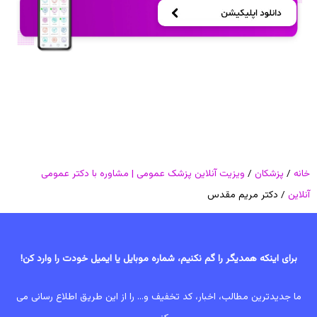
خانه
/
پزشکان
/
ویزیت آنلاین پزشک عمومی | مشاوره با دکتر عمومی
آنلاین
/ دکتر مریم مقدس
برای اینکه همدیگر را گم نکنیم، شماره موبایل یا ایمیل خودت را وارد کن!
ما جدیدترین مطالب، اخبار، کد تخفیف و... را از این طریق اطلاع رسانی می