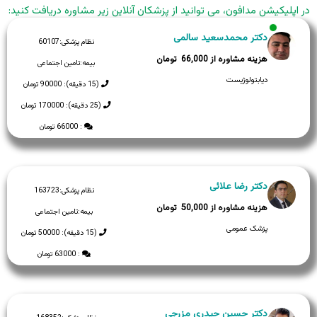
در اپلیکیشن مدافون، می توانید از پزشکان آنلاین زیر مشاوره دریافت کنید:
دکتر محمدسعید سالمی
نظام پزشکی:
60107
66,000
بیمه:
تامین اجتماعی
دیابتولوژیست
(15 دقیقه): 90000 تومان
(25 دقیقه): 170000 تومان
: 66000 تومان
دکتر رضا علائی
نظام پزشکی:
163723
50,000
بیمه:
تامین اجتماعی
پزشک عمومی
(15 دقیقه): 50000 تومان
: 63000 تومان
دکتر حسین حیدری مزرجی