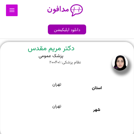
رش
Main
ه
Menu
حتوا
دانلود اپلیکیشن
دکتر مریم مقدس
پزشک عمومی
نظام پزشکی: ۲۰۰۴۰۱
تهران
استان
تهران
شهر