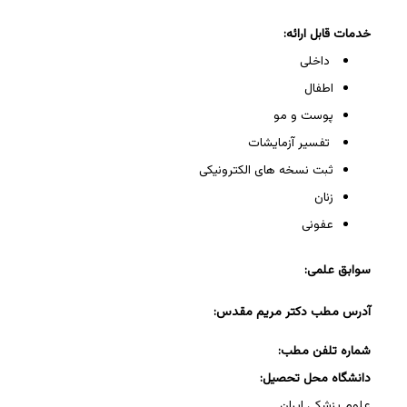
خدمات قابل ارائه:
داخلی
اطفال
پوست و مو
تفسیر آزمایشات
ثبت نسخه های الکترونیکی
زنان
عفونی
سوابق علمی:
آدرس مطب دکتر مریم مقدس:
شماره تلفن مطب:
دانشگاه محل تحصیل:
علوم پزشکی ایران