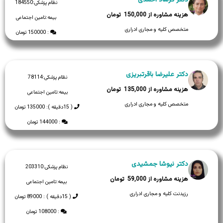
نظام پزشکی:
184550
150,000
بیمه:
تامین اجتماعی
متخصص کلیه و مجاری ادراری
: 150000 تومان
دکتر علیرضا باقرتبریزی
نظام پزشکی:
78114
135,000
بیمه:
تامین اجتماعی
متخصص کلیه و مجاری ادراری
( 15دقیقه ): 135000 تومان
: 144000 تومان
دکتر نیوشا جمشیدی
نظام پزشکی:
203310
59,000
بیمه:
تامین اجتماعی
رزیدنت کلیه و مجاری ادراری
( 15دقیقه ) : 89000 تومان
: 108000 تومان