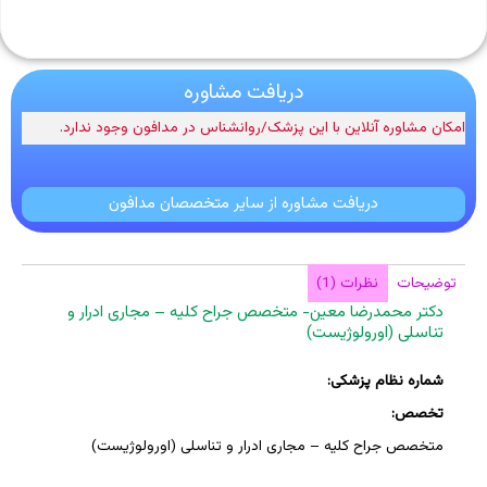
دریافت مشاوره
امکان مشاوره آنلاین با این پزشک/روانشناس در مدافون وجود ندارد.
دریافت مشاوره از سایر متخصصان مدافون
توضیحات
نظرات (1)
دکتر محمدرضا معین- متخصص جراح کلیه – مجاری ادرار و
تناسلی (اورولوژیست)
شماره نظام پزشکی:
تخصص:
متخصص جراح کلیه – مجاری ادرار و تناسلی (اورولوژیست)