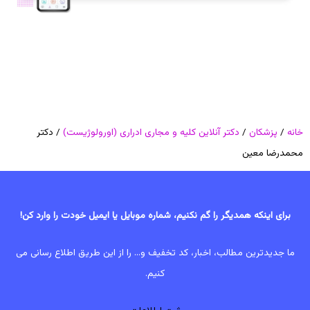
خانه
/
پزشکان
/
دکتر آنلاین کلیه و مجاری ادراری (اورولوژیست)
/ دکتر
محمدرضا معین
برای اینکه همدیگر را گم نکنیم، شماره موبایل یا ایمیل خودت را وارد کن!
ما جدیدترین مطالب، اخبار، کد تخفیف و... را از این طریق اطلاع رسانی می
کنیم.