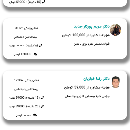
(15 دقیقه) : 59000 تومان
دکتر مریم پورکار جدید
نظام پزشکی:
105125
100,000
بیمه:
تامین اجتماعی
فوق تخصص نفرولوژی بالغین
(۱۵ دقیقه): ۱۰۰۰۰۰ تومان
: 180000 تومان
دکتر رضا خبازیان
نظام پزشکی:
122045
59,000
بیمه:
تامین اجتماعی
جراحی کلیه و مجاری ادراری و تناسلی
(15 دقیقه): 59000 تومان
(25 دقیقه): 89000 تومان
: ۱۰۰۰۰۰ تومان