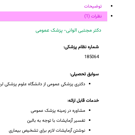
توضیحات
نظرات (1)
دکتر مجتبی الوانی- پزشک عمومی
شماره نظام پزشکی:
185064
سوابق تحصیلی:
دکتری پزشکی عمومی از دانشگاه علوم پزشکی لر
خدمات قابل ارائه:
مشاوره در زمینه پزشک عمومی
تفسیر آزمایشات با توجه به بالین
نوشتن آزمایشات لازم برای تشخیص بیماری