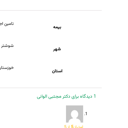
تامین اج
بیمه
شوشتر
شهر
خوزستان
استان
1 دیدگاه برای
دکتر مجتبی الوانی
امتیاز
5
از 5