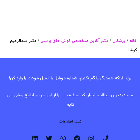
خانه
/
پزشکان
/
دکتر آنلاین متخصص گوش حلق و بینی
/ دکتر عبدالرحیم
کوشا
برای اینکه همدیگر را گم نکنیم، شماره موبایل یا ایمیل خودت را وارد کن!
ما جدیدترین مطالب، اخبار، کد تخفیف و... را از این طریق اطلاع رسانی می
کنیم.
ثبت اطلاعات