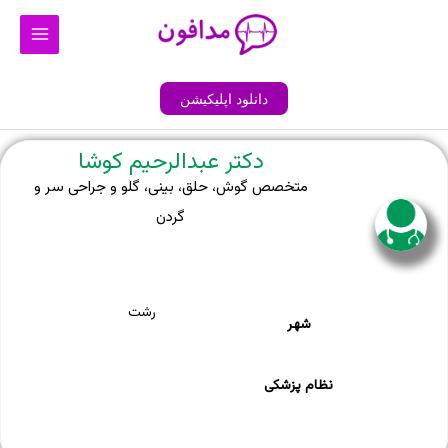
رش
Main
ه
Menu
حتوا
دانلود اپلیکیشن
دکتر عبدالرحیم کوشا
متخصص گوش، حلق، بینی، گلو و جراحی سر و
گردن
رشت
شهر
نظام پزشکی