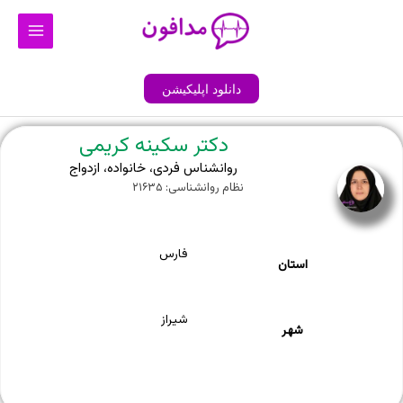
رش
Main
ه
Menu
حتوا
دانلود اپلیکیشن
دکتر سکینه کریمی
روانشناس فردی، خانواده، ازدواج
نظام روانشناسی: ۲۱۶۳۵
فارس
استان
شیراز
شهر