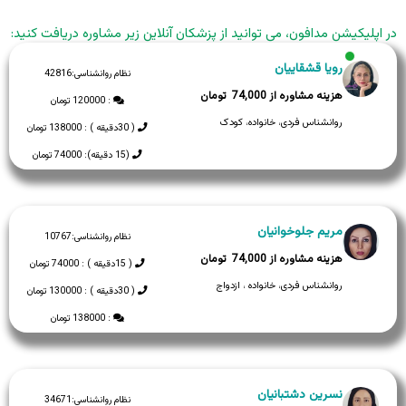
در اپلیکیشن مدافون، می توانید از پزشکان آنلاین زیر مشاوره دریافت کنید:
رویا قشقاییان
نظام روانشناسی:
42816
74,000
: 120000 تومان
روانشناس فردی، خانواده، کودک
( 30دقیقه ) : 138000 تومان
(15 دقیقه): 74000 تومان
مریم جلوخوانیان
نظام روانشناسی:
10767
74,000
( 15دقیقه ) : 74000 تومان
روانشناس فردی، خانواده ، ازدواج
( 30دقیقه ) : 130000 تومان
: 138000 تومان
نسرین دشتبانیان
نظام روانشناسی:
34671