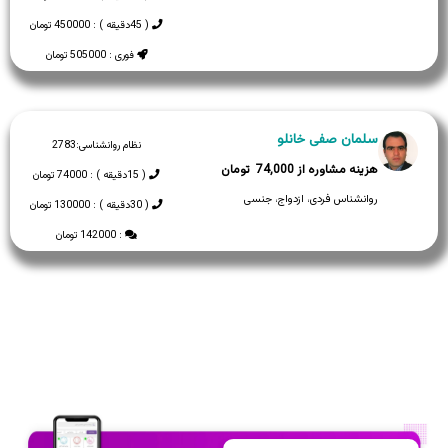
( 45دقیقه ) : 450000 تومان
فوری : 505000 تومان
سلمان صفی خانلو
نظام روانشناسی:
2783
74,000
( 15دقیقه ) : 74000 تومان
روانشناس فردی، ازدواج، جنسی
( 30دقیقه ) : 130000 تومان
: 142000 تومان