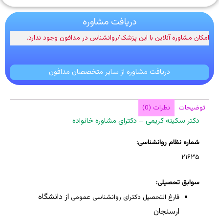
دریافت مشاوره
امکان مشاوره آنلاین با این پزشک/روانشناس در مدافون وجود ندارد.
دریافت مشاوره از سایر متخصصان مدافون
توضیحات
نظرات (0)
دکتر سکینه کریمی – دکترای مشاوره خانواده
شماره نظام روانشناسی:
۲۱۶۳۵
سوابق تحصیلی:
از دانشگاه
فارغ التحصیل دکترای روانشناسی عمومی
ارسنجان