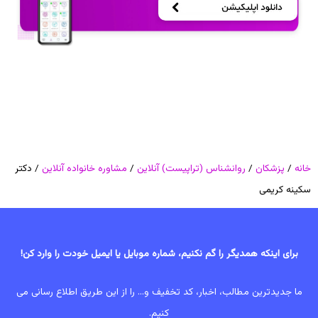
خانه
/
پزشکان
/
روانشناس (تراپیست) آنلاین
/
مشاوره خانواده آنلاین
/ دکتر
سکینه کریمی
برای اینکه همدیگر را گم نکنیم، شماره موبایل یا ایمیل خودت را وارد کن!
ما جدیدترین مطالب، اخبار، کد تخفیف و... را از این طریق اطلاع رسانی می
کنیم.