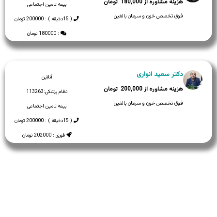
180,000
بیمه:
تامین اجتماعی
فوق تخصص خون و سرطان بالغین
( 15دقیقه ) : 200000 تومان
: 180000 تومان
دکتر سعید انواری
آنلاین
200,000
نظام پزشکی:
113263
فوق تخصص خون و سرطان بالغین
بیمه:
تامین اجتماعی
( 15دقیقه ) : 200000 تومان
فوری : 202000 تومان