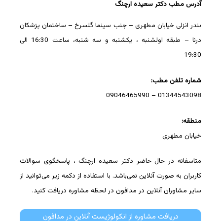
آدرس مطب دکتر سعیده ارچنگ
بندر انزلی خیابان مطهری – جنب سینما گلسرخ – ساختمان پزشکان
درنا – طبقه اولشنبه ، یکشنبه و سه شنبه، ساعت 16:30 الی
19:30
شماره تلفن مطب:
01344543098 – 09046465990
منطقه:
خیابان مطهری
متاسفانه در حال حاضر دکتر سعیده ارچنگ ، پاسخگوی سوالات
کاربران به صورت آنلاین نمی‌باشد. با استفاده از دکمه زیر می‌توانید از
سایر مشاوران آنلاین در مدافون در لحظه مشاوره دریافت کنید.
دریافت مشاوره از انکولوژیست آنلاین در مدافون