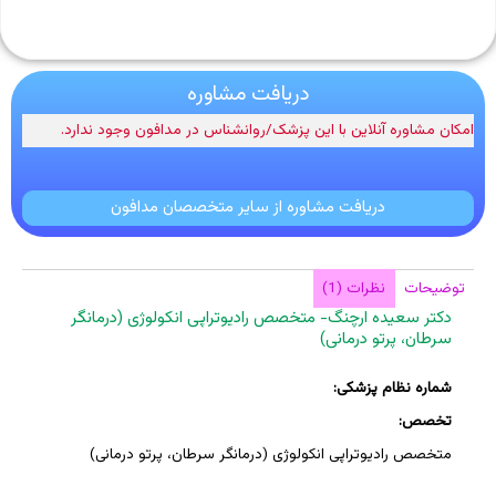
دریافت مشاوره
امکان مشاوره آنلاین با این پزشک/روانشناس در مدافون وجود ندارد.
دریافت مشاوره از سایر متخصصان مدافون
توضیحات
نظرات (1)
دکتر سعیده ارچنگ- متخصص رادیوتراپی انکولوژی (درمانگر
سرطان، پرتو درمانی)
شماره نظام پزشکی:
تخصص:
متخصص رادیوتراپی انکولوژی (درمانگر سرطان، پرتو درمانی)