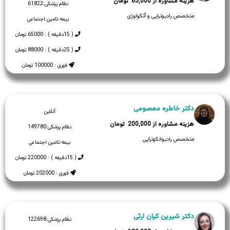
65,000
نظام پزشکی:
61822
متخصص رادیوتراپی و آنکولوژی
بیمه:
تامین اجتماعی
( 15دقیقه ) : 65000 تومان
( 25دقیقه ) : 88000 تومان
فوری : 100000 تومان
دکتر خاطره معصومی
آنلاین
200,000
نظام پزشکی:
149780
متخصص رادیوانکوتراپی
بیمه:
تامین اجتماعی
( 15دقیقه ) : 220000 تومان
فوری : 202000 تومان
دکتر شیرین کیان ارثی
نظام پزشکی:
122698