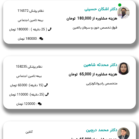
دکتر اشکان حسینی
نظام پزشکی:
116572
180,000
بیمه:
تامین اجتماعی
فوق تخصص خون و سرطان بالغین
( 25 دقیقه ) : 180000 تومان
: 180000 تومان
دکتر محدثه شاهین
نظام پزشکی:
158235
65,000
بیمه:
تامین اجتماعی
متخصص رادیوانکوتراپی
(15 دقیقه): 65000 تومان
(25 دقیقه): 110000 تومان
: 120000 تومان
دکتر محمد درچین
آنلاین