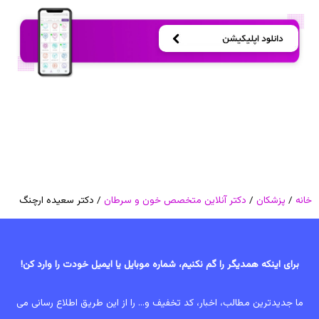
خانه
/
پزشکان
/
دکتر آنلاین متخصص خون و سرطان
/ دکتر سعیده ارچنگ
برای اینکه همدیگر را گم نکنیم، شماره موبایل یا ایمیل خودت را وارد کن!
ما جدیدترین مطالب، اخبار، کد تخفیف و... را از این طریق اطلاع رسانی می