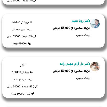
(15 دقیقه): 55000 تومان
دکتر رویا نعیم
نظام پزشکی:
175147
55,000
بیمه:
تامین اجتماعی
پزشک عمومی
(15 دقیقه): 55000 تومان
: 58000 تومان
دکتر دل آرام مهدی زاده
آنلاین
50,000
نظام پزشکی:
188430
پزشک عمومی
بیمه:
تامین اجتماعی
( 15دقیقه ) : 50000 تومان
فوری : 60000 تومان