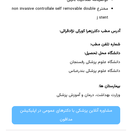
مخترع non invasive controllale self removable double
j stent
آدرس مطب دکترزهرا کورکی نژادقرائی:
شماره تلفن مطب:
دانشگاه محل تحصیل:
دانشگاه علوم پزشکی رفسنجان
دانشگاه علوم پزشکی بندرعباس
بیمارستان ها:
وزارت بهداشت، درمان و آموزش پزشکی
مشاوره آنلاین پزشکی با دکترهای عمومی در اپلیکیشن
مدافون