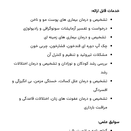
خدمات قابل ارائه:
تشخیص و درمان بیماری های پوست مو و ناخن
درخواست و تفسیر آزمایشات سونوگرافی و رادیولوژی
تشخیص و درمان بیماری های زمینه ای
چک آپ دوره ای قندخون، فشارخون، چربی خون
مشکلات تیروئید و تنظیم و کنترل آن
بررسی رشد کودکان و نوزادان و تشخیص و درمان اختلالات
رشد
تشخیص و درمان علل کسالت، خستگی مزمن، بی انگیزگی و
افسردگی
تشخیص و درمان عفونت های زنان، اختلالات قاعدگی و
مراقبت بارداری
سوابق علمی:
گواهینامه صلاحیت بالینی