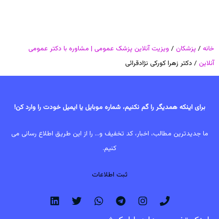
خانه
/
پزشکان
/
ویزیت آنلاین پزشک عمومی | مشاوره با دکتر عمومی
آنلاین
/ دکتر زهرا کورکی نژادقرائی
برای اینکه همدیگر را گم نکنیم، شماره موبایل یا ایمیل خودت را وارد کن!
ما جدیدترین مطالب، اخبار، کد تخفیف و... را از این طریق اطلاع رسانی می
کنیم.
ثبت اطلاعات