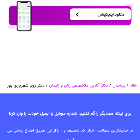
خانه
/
پزشکان
/
دکتر آنلاین متخصص زنان و زایمان
/ دکتر رویا شهریاری پور
برای اینکه همدیگر را گم نکنیم، شماره موبایل یا ایمیل خودت را وارد کن!
ما جدیدترین مطالب، اخبار، کد تخفیف و... را از این طریق اطلاع رسانی می
کنیم.