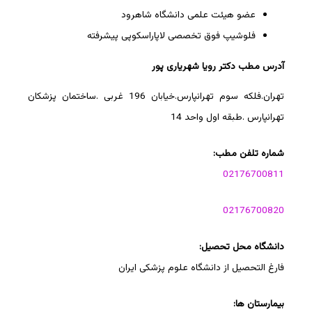
عضو هیئت علمی دانشگاه شاهرود
فلوشیپ فوق تخصصی لاپاراسکوپی پیشرفته
آدرس مطب دکتر رویا شهریاری پور
تهران.فلکه سوم تهرانپارس.خیابان 196 غربی .ساختمان پزشکان
تهرانپارس .طبقه اول واحد 14
شماره تلفن مطب:
02176700811
02176700820
دانشگاه محل تحصیل:
فارغ التحصیل از دانشگاه علوم پزشکی ایران
بیمارستان ها: