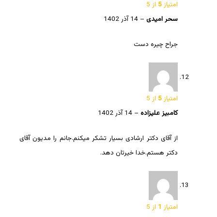
امتیاز
5
از 5
سحر امیدی
–
14 آذر 1402
جراح چیره دست
امتیاز
5
از 5
کامبیز علیزاده
–
14 آذر 1402
از آقای دکتر ارشادی بسیار تشکر میکنم.جانم را مدیون آقای
دکتر هستم.خدا خیرتان دهد.
امتیاز
1
از 5