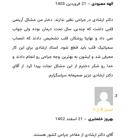
الهه معبودی
–
21 فروردین 1403
دکتر ارشادی در جراحی نظیر ندارند. دختر من مشکل آریتمی
قلبی داشت که چندین سال تحت درمان بوده ولی جواب
نمی داد و نهایتا پزشکان قلب تشخیص دادند که اعصاب
سمپاتیک قلب باید قطع شود. استاد ارشادی برای این کار
معرفی شد و ایشون به بهترین وجه جراحی رو انجام دادند و
خدا رو شکر دخترم از این مشکل نجات پیدا کرد. از آقای
دکتر ارشادی عزیز صمیمانه سپاسگزارم.
امتیاز
5
از 5
بهروز خلعتبری
–
21 اسفند 1402
آقای دکتر ارشادی از مفاخر جراحی کشور هستند.