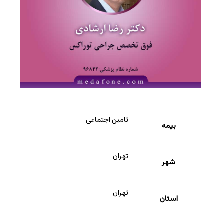
تامین اجتماعی
بیمه
تهران
شهر
تهران
استان