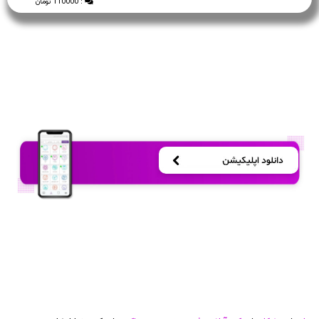
: 110000 تومان