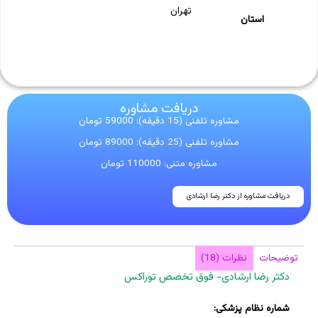
تهران
استان
دریافت مشاوره
مشاوره تلفنی (15 دقیقه): 59000 تومان
مشاوره تلفنی (25 دقیقه): 89000 تومان
مشاوره متنی: 110000 تومان
دریافت مشاوره از دکتر رضا ارشادی
توضیحات
نظرات (18)
دکتر رضا ارشادی- فوق تخصص توراکس
شماره نظام پزشکی: