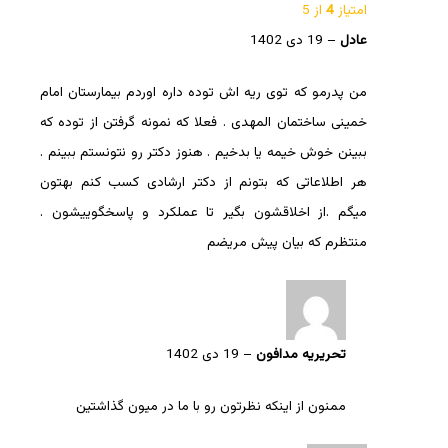
امتیاز
4
از 5
عادل
–
19 دی 1402
من پدرمو که توی ریه اش توده داره اوردم بیمارستان امام
خمینی ساختمان المهدی . فعلا که نمونه گرفتن از توده که
ببینن خوش خیمه یا بدخیم . هنوز دکتر رو نتونستم ببینم .
هر اطلاعاتی که بتونم از دکتر ارشادی کسب کنم بهتون
میگم .از اخلاقشون بگیر تا عملکرد و پاسخگوییشون .
منتظرم که بیان پیش مریضم
تحریریه مدافون
–
19 دی 1402
ممنون از اینکه نظرتون رو با ما در میون گذاشتین