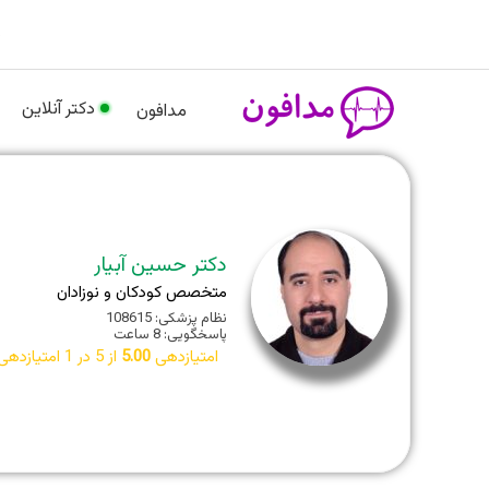
رش
م
ه
حتوا
دکتر آنلاین
مدافون
دکتر حسین آبیار
متخصص کودکان و نوزادان
نظام پزشکی: 108615
پاسخگویی: 8 ساعت
امتیازدهی
5.00
از 5 در
1
امتیازدهی