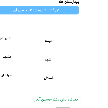
بیمارستان ها:
دریافت مشاوره از دکتر حسین آبیار
تامین اج
بیمه
مشهد
شهر
خراسان 
استان
1 دیدگاه برای
دکتر حسین آبیار