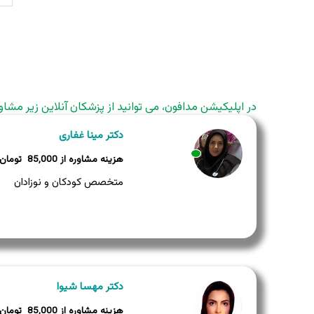
در اپلیکیشن مدافون، می توانید از پزشکان آنلاین زیر مشاو
دکتر مینا غفاری
85,000
وضعیت:
وضعیت:
متخصص کودکان و نوزادان
دکتر مهسا شیوا
85,000