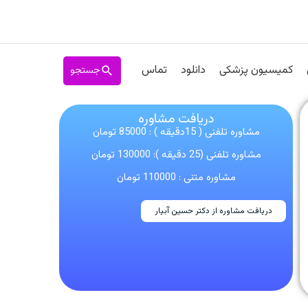
جستجو
کمیسیون پزشکی
دانلود
تماس
دریافت مشاوره
مشاوره تلفنی ( 15دقیقه ) : 85000 تومان
مشاوره تلفنی (25 دقیقه ): 130000 تومان
مشاوره متنی : 110000 تومان
دریافت مشاوره از دکتر حسین آبیار