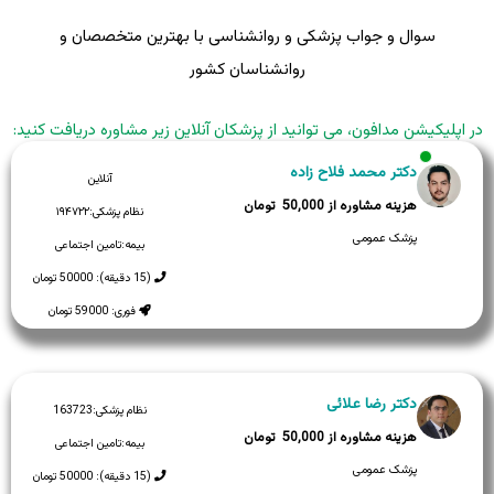
سوال و جواب پزشکی و روانشناسی با بهترین متخصصان و
روانشناسان کشور
در اپلیکیشن مدافون، می توانید از پزشکان آنلاین زیر مشاوره دریافت کنید:
دکتر محمد فلاح زاده
آنلاین
50,000
نظام پزشکی:
۱۹۴۷۲۲
پزشک عمومی
بیمه:
تامین اجتماعی
(15 دقیقه): 50000 تومان
فوری: 59000 تومان
دکتر رضا علائی
نظام پزشکی:
163723
50,000
بیمه:
تامین اجتماعی
پزشک عمومی
(15 دقیقه): 50000 تومان