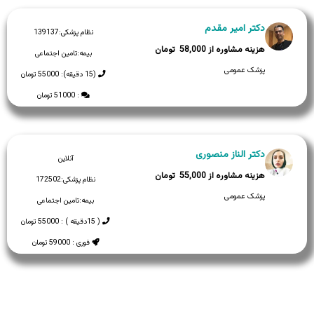
دکتر امیر مقدم
نظام پزشکی:
139137
58,000
بیمه:
تامین اجتماعی
پزشک عمومی
(15 دقیقه): 55000 تومان
: 51000 تومان
دکتر الناز منصوری
آنلاین
55,000
نظام پزشکی:
172502
پزشک عمومی
بیمه:
تامین اجتماعی
( 15دقیقه ) : 55000 تومان
فوری : 59000 تومان