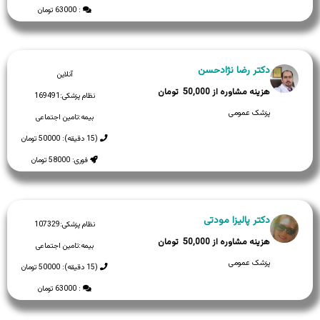
: 63000 تومان
دکتر رضا نژادحسن
آنلاین
50,000
نظام پزشکی:
169491
پزشک عمومی
بیمه:
تامین اجتماعی
(15 دقیقه): 50000 تومان
فوری: 58000 تومان
دکتر پالیزا مودتی
نظام پزشکی:
107329
50,000
بیمه:
تامین اجتماعی
پزشک عمومی
(15 دقیقه): 50000 تومان
: 63000 تومان