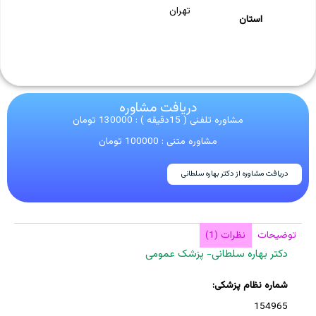
تهران
استان
دریافت مشاوره
مشاوره تلفنی ( 15دقیقه ) : 130000 تومان
مشاوره متنی : 100000 تومان
دریافت مشاوره از دکتر بهاره سلطانی
توضیحات
نظرات (1)
دکتر بهاره سلطانی- پزشک عمومی
شماره نظام پزشکی:
154965