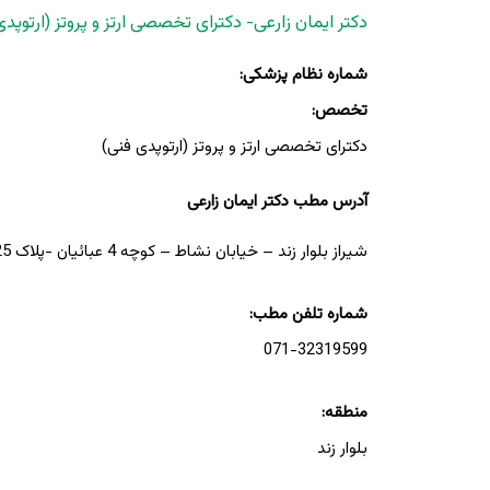
دکتر ایمان زارعی- دکترای تخصصی ارتز و پروتز (ارتوپدی
شماره نظام پزشکی:
تخصص:
دکترای تخصصی ارتز و پروتز (ارتوپدی فنی)
آدرس مطب دکتر ایمان زارعی
شیراز بلوار زند – خیابان نشاط – کوچه 4 عبائیان -پلاک 25- کلینیک طبیب
شماره تلفن مطب:
071-32319599
منطقه:
بلوار زند