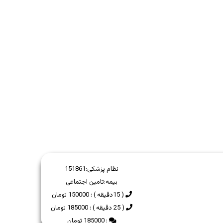
نظام پزشکی:
151861
بیمه:
تامین اجتماعی
( 15دقیقه ) : 150000 تومان
( 25 دقیقه ) : 185000 تومان
: 185000 تومان