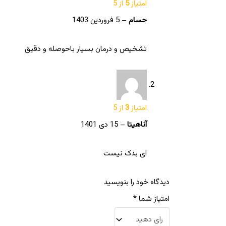
امتیاز
5
از 5
حسام
–
5 فروردین 1403
تشخیص و درمان بسیار باحوصله و دقیق
امتیاز
3
از 5
آناهیتا
–
15 دی 1401
ای بدک نیست
دیدگاه خود را بنویسید
امتیاز شما
*