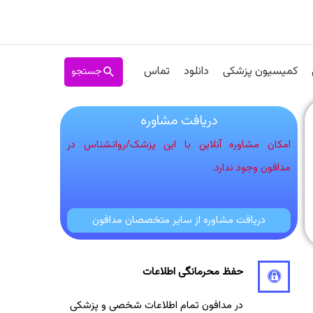
جستجو
کمیسیون پزشکی
دانلود
تماس
دریافت مشاوره
امکان مشاوره آنلاین با این پزشک/روانشناس در
مدافون وجود ندارد.
دریافت مشاوره از سایر متخصصان مدافون
حفظ محرمانگی اطلاعات
در مدافون تمام اطلاعات شخصی و پزشکی