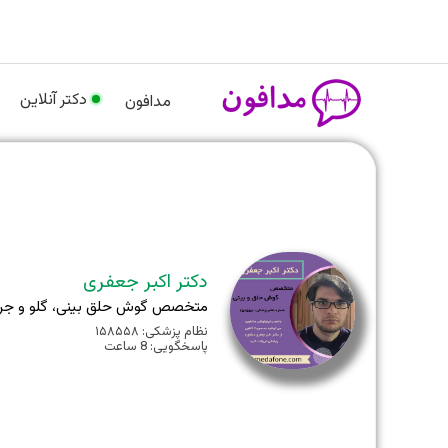
رش
م
ه
حتوا
دکتر آنلاین
مدافون
دکتر اکبر جعفری
متخصص گوش حلق بینی، گلو و جرا
نظام پزشکی: ۱۵۸۵۵۸
پاسخگویی: 8 ساعت