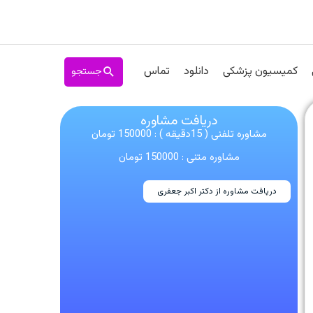
جستجو
کمیسیون پزشکی
دانلود
تماس
دریافت مشاوره
مشاوره تلفنی ( 15دقیقه ) : 150000 تومان
مشاوره متنی : 150000 تومان
دریافت مشاوره از دکتر اکبر جعفری