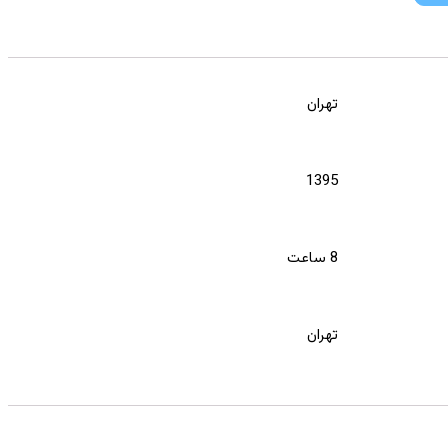
تهران
1395
8 ساعت
تهران