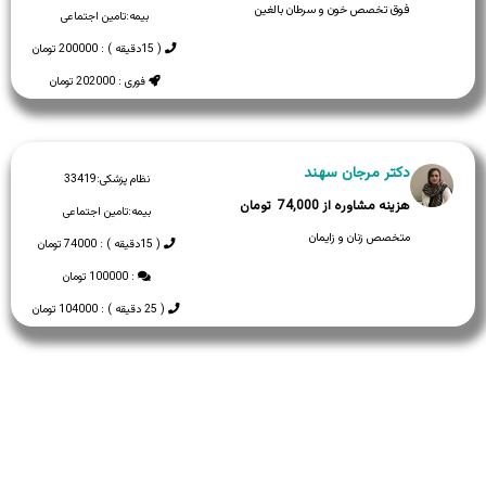
فوق تخصص خون و سرطان بالغین
بیمه:
تامین اجتماعی
( 15دقیقه ) : 200000 تومان
فوری : 202000 تومان
دکتر مرجان سهند
نظام پزشکی:
33419
74,000
بیمه:
تامین اجتماعی
متخصص زنان و زایمان
( 15دقیقه ) : 74000 تومان
: 100000 تومان
( 25 دقیقه ) : 104000 تومان