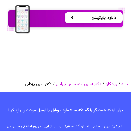
خانه
/
پزشکان
/
دکتر آنلاین متخصص جراحی
/ دکتر امین یزدانی
برای اینکه همدیگر را گم نکنیم، شماره موبایل یا ایمیل خودت را وارد کن!
ما جدیدترین مطالب، اخبار، کد تخفیف و... را از این طریق اطلاع رسانی می