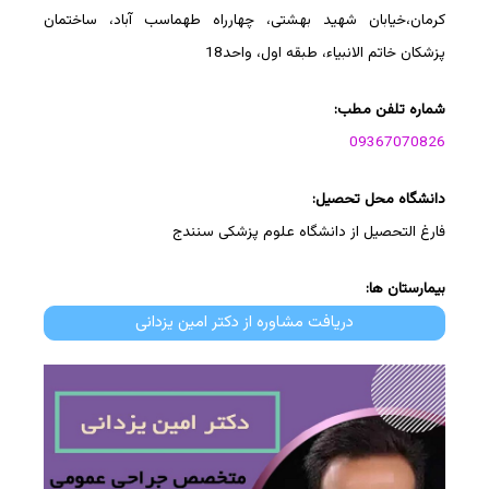
کرمان،خیابان شهید بهشتی، چهارراه طهماسب آباد، ساختمان
پزشکان خاتم الانبیاء، طبقه اول، واحد18
شماره تلفن مطب:
09367070826
دانشگاه محل تحصیل:
فارغ التحصیل از دانشگاه علوم پزشکی سنندج
بیمارستان ها:
دریافت مشاوره از دکتر امین یزدانی