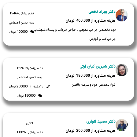
دکتر بهزاد نخعی
نظام پزشکی:
15464
400,000
بیمه:
تامین اجتماعی
بورد تخصصی جراحی عمومی ، جراحی تیروئید و پستان،فلوشیپ
: 400000 تومان
جراحی کبد و گوارش
دکتر شیرین کیان ارثی
نظام پزشکی:
122698
180,000
بیمه:
تامین اجتماعی
فوق تخصص خون و سرطان بالغین
( 15دقیقه ) : 200000 تومان
: 180000 تومان
دکتر سعید انواری
آنلاین
200,000
نظام پزشکی:
113263