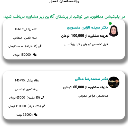
روانشناسان کشور
در اپلیکیشن مدافون، می توانید از پزشکان آنلاین زیر مشاوره دریافت کنید:
دکتر سیده نازنین منصوری
نظام پزشکی:
110618
100,000
بیمه:
تامین اجتماعی
فوق تخصص گوارش و کبد بزرگسال
(۱۵ دقیقه): ۱۰۰۰۰۰ تومان
: 150000 تومان
دکتر محمدرضا منافی
نظام پزشکی:
145795
65,000
بیمه:
تامین اجتماعی
متخصص جراحی عمومی
(15 دقیقه): 65000 تومان
(25 دقیقه): 110000 تومان
: 92000 تومان