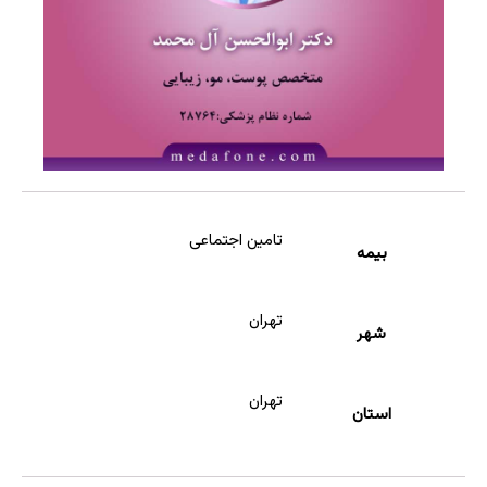
تامین اجتماعی
بیمه
تهران
شهر
تهران
استان