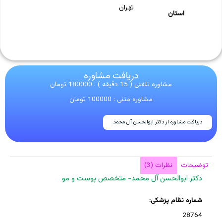
تهران
استان
دریافت مشاوره
مشاوره تلفنی ( 15 دقیقه ) : 180000 تومان
مشاوره متنی : 100000 تومان
دریافت مشاوره از دکتر ابوالحسن آل محمد
توضیحات
نظرات (3)
دکتر ابوالحسن آل محمد- متخصص پوست و مو
شماره نظام پزشکی:
28764