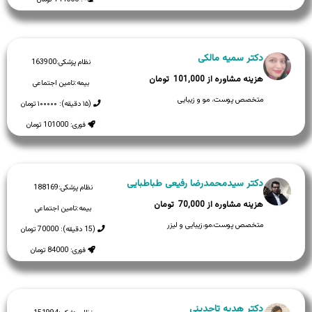
دکتر سمیه مالکی
نظام پزشکی:
163900
101,000
بیمه:
تامین اجتماعی
متخصص پوست، مو و زیبایی
(۱۵ دقیقه): ۱۰۰۰۰۰ تومان
فوری: 101000 تومان
دکتر سیدمحمدرضا رفیعی طباطبایی
نظام پزشکی:
188169
70,000
بیمه:
تامین اجتماعی
متخصص پوست،مو،زیبایی و لیزر
(15 دقیقه): 70000 تومان
فوری: 84000 تومان
دکتر هدیه تاجدینی