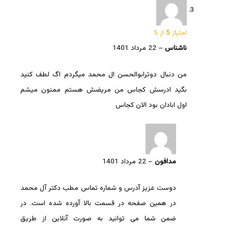
امتیاز
5
از 5
ناشناس
–
22 مرداد 1401
من دنبال دوترابوالحسن ال محمد میگردم اگ لطف کنید
بگید ادرسش کجاس من مریضش هستم ممنون میشم
اول ابادان بود الان کجاس
مدافون
–
22 مرداد 1401
دوست عزیز آدرس و شماره تماس مطب دکتر آل محمد
در همین صفحه در قسمت بالا آورده شده است. در
ضمن شما می توانید به صورت آنلاین از طریق