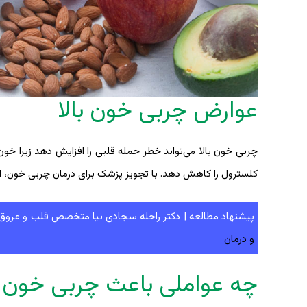
عوارض چربی خون بالا
چربی خون بالا می‌تواند خطر حمله قلبی را افزایش دهد زیرا خون
کلسترول را کاهش دهد. با تجویز پزشک برای درمان چربی خون، از 
پیشنهاد مطالعه | دکتر راحله سجادی نیا متخصص قلب و عروق، د
و درمان
چه عواملی باعث چربی خون ب