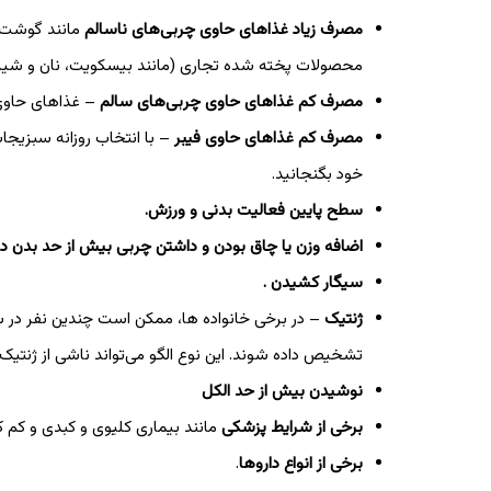
مصرف زیاد غذاهای حاوی چربی‌های ناسالم
مانند گوشت ه
محصولات پخته شده تجاری (مانند بیسکویت، نان و شیری
مصرف کم غذاهای حاوی چربی‌های سالم
– غذاهای حاوی 
مصرف کم غذاهای حاوی فیبر
– با انتخاب روزانه سبزیجات
خود بگنجانید.
سطح پایین فعالیت بدنی و ورزش.
اضافه وزن یا چاق بودن و داشتن چربی بیش از حد بدن د
سیگار کشیدن .
ژنتیک
تشخیص داده شوند. این نوع الگو می‌تواند ناشی از ژنتیک 
نوشیدن بیش از حد الکل
برخی از شرایط پزشکی
مانند بیماری کلیوی و کبدی و کم کاری غده 
برخی از انواع داروها
.