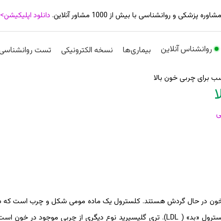
شاوره پزشکی و روانشناسی با بیش از 1000 مشاور آنلاین.
دانلود اپلیکیشن>
روانشناس آنلاین
بیماری‌ها
نسخه الکترونیکی
تست روانشناسی
ب برای چربی خون بالا
ا
ی
 خون در حال گردش هستند. کلسترول یک ماده مومی شکل و چرب است که د
دارد. دو نوع کلسترول وجود دارد: کلسترول «خوب» ( HDL) و کلسترول «بد» ( LDL). تری گلیسیرید نوع دیگری از چربی موجو