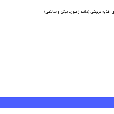
یه فروشی (مانند ژامبون، بیکن و سالامی)