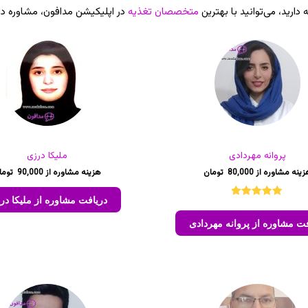
ارید، می‌توانید با بهترین
متخصصان تغذیه
در اپلیکیشن مدافون، مشاوره دا
پروانه مهردادی
ملیکا درزی
90,000
80,000
دریافت مشاوره از ملیکا در
1
امتیازدهی
5.00
از 5
فت مشاوره از پروانه مهردادی
در
امتیازدهی
مشتری