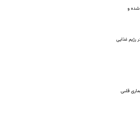
 شده و
ر رژیم غذایی
 سال) با کلسترول بالا یا بیماری قلبی