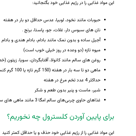
این مواد غذایی را در رژیم غذایی خود بگنجانید:
حبوبات مانند نخود، لوبیا، عدس حداقل دو بار در هفته
نان های سبوس دار، غلات، جو، پاستا، برنج .
آجیل ساده و بدون نمک مانند بادام، بادام هندی و بادام 
میوه تازه (دو وعده در روز خیلی خوب است)
روغن های سالم مانند کانولا، آفتابگردان، سویا، زیتون (خ
ماهی دو تا سه بار در هفته (150 گرم تازه یا 100 گرم کنسرو شده)
حداکثر 4 عدد تخم مرغ در هفته
شیر، ماست و پنیر بدون طعم و شکر
غذاهای حاوی چربی‌های سالم امگا 3 مانند ماهی های سالمون، ساردین و تن
برای پایین آوردن کلسترول چه نخوریم؟
این مواد غذایی را از رژیم غذایی خود حذف و یا حداقل کمتر کنید