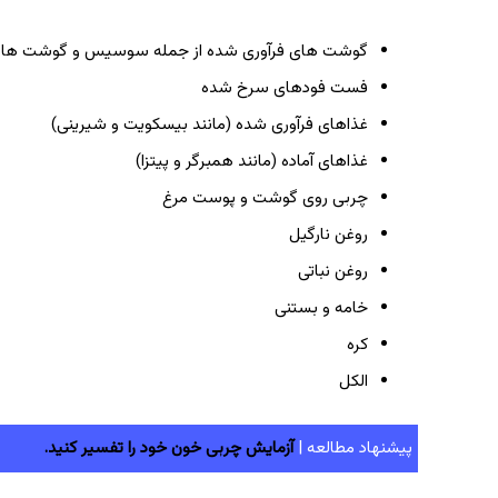
گوشت های فرآوری شده از جمله سوسیس و گوشت های اغذ
فست فودهای سرخ شده
غذاهای فرآوری شده (مانند بیسکویت و شیرینی)
غذاهای آماده (مانند همبرگر و پیتزا)
چربی روی گوشت و پوست مرغ
روغن نارگیل
روغن نباتی
خامه و بستنی
کره
الکل
پیشنهاد مطالعه |
آزمایش چربی خون خود را تفسیر کنید.