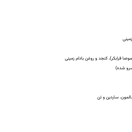
زمینی
صوصا فرابکر)، کنجد و روغن بادام زمینی