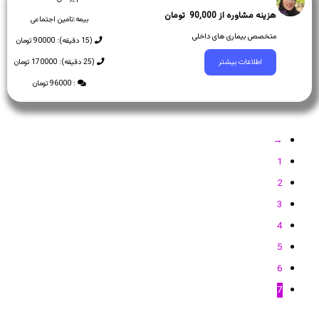
90,000
بیمه:
تامین اجتماعی
متخصص بیماری های داخلی
(15 دقیقه): 90000 تومان
(25 دقیقه): 170000 تومان
اطلاعات بیشتر
: 96000 تومان
→
1
2
3
4
5
6
7