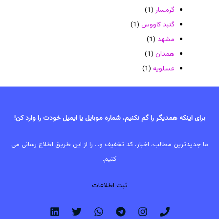
گرمسار
(1)
گنبد کاووس
(1)
مشهد
(1)
همدان
(1)
عسلویه
(1)
برای اینکه همدیگر را گم نکنیم، شماره موبایل یا ایمیل خودت را وارد کن!
ما جدیدترین مطالب، اخبار، کد تخفیف و... را از این طریق اطلاع رسانی می
کنیم.
ثبت اطلاعات