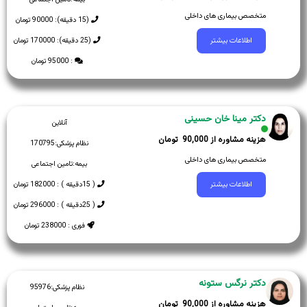
متخصص بیماری های داخلی
(15 دقیقه): 90000 تومان
(25 دقیقه): 170000 تومان
اطلاعات بیشتر
: 95000 تومان
دکتر مینا خان حسینی
آنلاین
90,000
نظام پزشکی:
170795
متخصص بیماری های داخلی
بیمه:
تامین اجتماعی
( 15دقیقه ) : 182000 تومان
اطلاعات بیشتر
( 25دقیقه ) : 296000 تومان
فوری : 238000 تومان
دکتر نرگس ستونه
نظام پزشکی:
95976
90,000