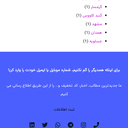
گرمسار
(1)
گنبد کاووس
(1)
مشهد
(1)
همدان
(1)
عسلویه
(1)
برای اینکه همدیگر را گم نکنیم، شماره موبایل یا ایمیل خودت را وارد کن!
ما جدیدترین مطالب، اخبار، کد تخفیف و... را از این طریق اطلاع رسانی می
کنیم.
ثبت اطلاعات