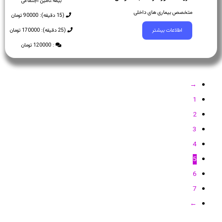
بیمه:
تامین اجتماعی
متخصص بیماری های داخلی
(15 دقیقه): 90000 تومان
(25 دقیقه): 170000 تومان
اطلاعات بیشتر
: 120000 تومان
→
1
2
3
4
5
6
7
←