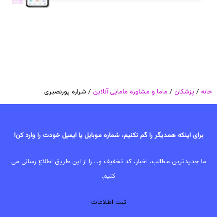
خانه
/
پزشکان
/
ماما و مشاوره مامایی آنلاین
/ شراره پورنصیری
برای اینکه همدیگر را گم نکنیم، شماره موبایل یا ایمیل خودت را وارد کن!
ما جدیدترین مطالب، اخبار، کد تخفیف و... را از این طریق اطلاع رسانی می
کنیم.
ثبت اطلاعات