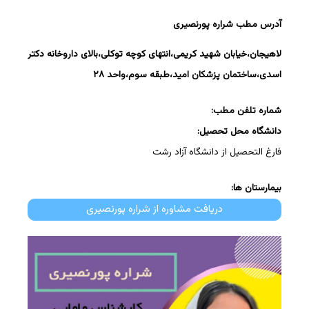
آدرس مطب شراره پورنصیری
لاهیجان،خیابان شهید کریمی،انتهای کوچه توکلی،بالای داروخانه دکتر
اسدی،ساختمان پزشکان امید،طبقه سوم،واحد ۲۸
شماره تلفن مطب:
دانشگاه محل تحصیل:
فارغ التحصیل از دانشگاه آزاد رشت
بیمارستان ها:
دریافت مشاوره از شراره پورنصیری