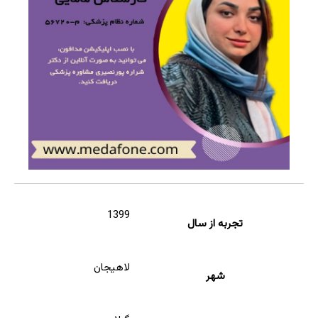
1399
تجربه از سال
لاهیجان
شهر