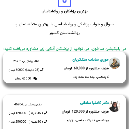
بهترین پزشکان و روانشناسان
سوال و جواب پزشکی و روانشناسی با بهترین متخصصان و
روانشناسان کشور
در اپلیکیشن مدافون، می توانید از پزشکان آنلاین زیر مشاوره دریافت کنید:
حوری سادات متفکریان
نظام پزشکی:
م-25781
60,000
(25 دقیقه): 60000 تومان
کارشناسی ارشد مطالعات زنان
: 65000 تومان
دکتر کاملیا ساداتی
نظام روانشناسی:
46204
120,000
( 15دقیقه ) : 120000 تومان
روانشناس خانواده ، جنسی، ازدواج
( 30دقیقه ) : 250000 تومان