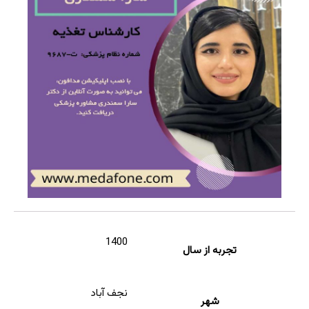
1400
تجربه از سال
نجف آباد
شهر