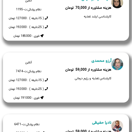
آنلاین
70,000
نظام پزشکی:
ت-1195
کارشناسی ارشد تغذیه
( 15دقیقه ) : 127000 تومان
( 25دقیقه ) : 192000 تومان
فوری : 185000 تومان
آرزو محمدی
آنلاین
59,000
نظام پزشکی:
ت-7474
کارشناس تغذیه و رژیم درمانی
( 15دقیقه ) : 127000 تومان
( 25دقیقه ) : 192000 تومان
فوری : 191000 تومان
نادیا حفیظی
نظام پزشکی:
ت-6471
59,000