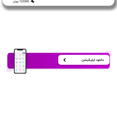
: 123000 تومان