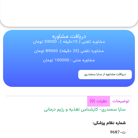
دریافت مشاوره
مشاوره تلفنی ( 15دقیقه ) : 59000 تومان
مشاوره تلفنی (25 دقیقه): 89000 تومان
مشاوره متنی : 100000 تومان
دریافت مشاوره از سارا سمندری
توضیحات
نظرات (0)
سارا سمندری- کارشناس تغذیه و رژیم درمانی
شماره نظام پزشکی:
ت-9687