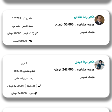
دکتر رضا علائی
نظام پزشکی:
163723
50,000
بیمه:
تامین اجتماعی
پزشک عمومی
(15 دقیقه): 50000 تومان
: 63000 تومان
دکتر بیتا عبدی
آنلاین
243,000
نظام پزشکی:
188926
پزشک عمومی
بیمه:
تامین اجتماعی
( 15دقیقه ) : 320000 تومان
فوری : 243000 تومان