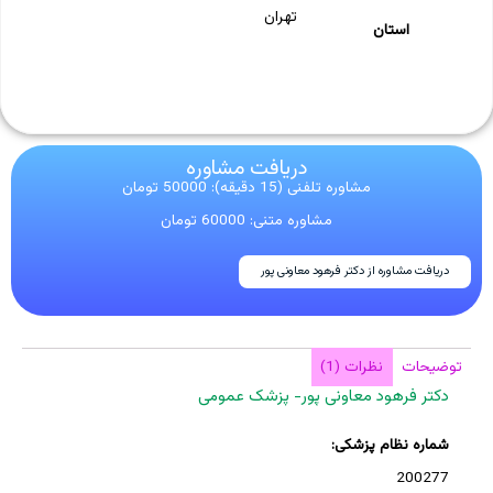
تهران
استان
دریافت مشاوره
مشاوره تلفنی (15 دقیقه): 50000 تومان
مشاوره متنی: 60000 تومان
دریافت مشاوره از دکتر فرهود معاونی پور
توضیحات
نظرات (1)
دکتر فرهود معاونی پور- پزشک عمومی
شماره نظام پزشکی:
200277