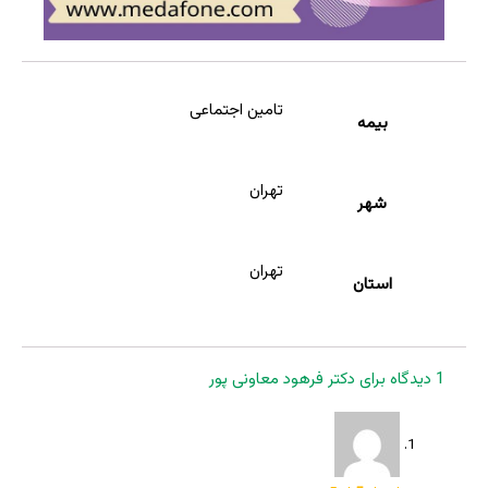
تامین اجتماعی
بیمه
تهران
شهر
تهران
استان
1 دیدگاه برای
دکتر فرهود معاونی پور