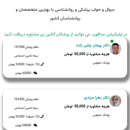
سوال و جواب پزشکی و روانشناسی با بهترین متخصصان و
روانشناسان کشور
در اپلیکیشن مدافون، می توانید از پزشکان آنلاین زیر مشاوره دریافت کنید:
دکتر پیمان چلبی زاده
نظام پزشکی:
147006
50,000
بیمه:
تامین اجتماعی
پزشک عمومی
(15 دقیقه): 50000 تومان
: 60000 تومان
دکتر زهرا مرندی
نظام پزشکی:
153433
55,000
بیمه:
تامین اجتماعی
پزشک عمومی
(15 دقیقه): 55000 تومان
: 58000 تومان