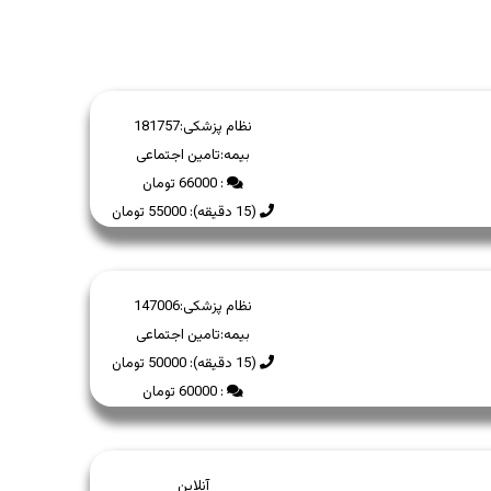
نظام پزشکی:
181757
بیمه:
تامین اجتماعی
: 66000 تومان
(15 دقیقه): 55000 تومان
نظام پزشکی:
147006
بیمه:
تامین اجتماعی
(15 دقیقه): 50000 تومان
: 60000 تومان
آنلاین