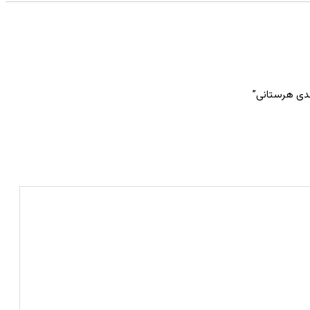
مدی هرستانی”