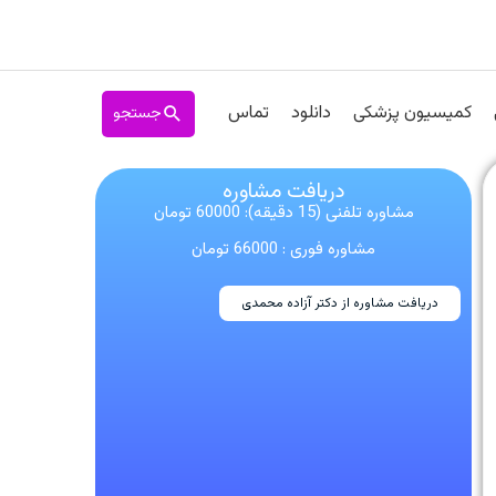
جستجو
کمیسیون پزشکی
دانلود
تماس
دریافت مشاوره
مشاوره تلفنی (15 دقیقه): 60000 تومان
مشاوره فوری : 66000 تومان
دریافت مشاوره از دکتر آزاده محمدی