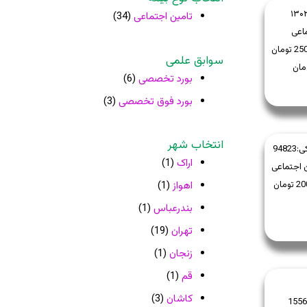
۱۳۰
تامین اجتماعی
(34)
اعی
سوابق علمی
بورد تخصصی
(6)
بورد فوق تخصصی
(3)
انتخاب شهر
ی:
94823
اراک
(1)
 اجتماعی
اهواز
(1)
بندرعباس
(1)
تهران
(19)
زنجان
(1)
قم
(1)
کاشان
(3)
1556