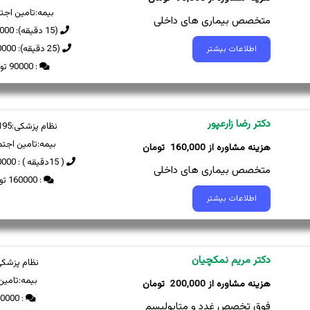
بیمه:
تامین اجت
متخصص بیماری های داخلی
(15 دقیقه): 90000 تومان
(25 دقیقه): 170000 تومان
اطلاعات بیشتر
: 90000 تومان
دکتر رضا زارعپور
نظام پزشکی:
195
بیمه:
تامین اجتم
160,000
( 15دقیقه ) : 160000 تومان
متخصص بیماری های داخلی
: 160000 تومان
اطلاعات بیشتر
دکتر مریم نمکچیان
نظام پزشکی
بیمه:
تامین
200,000
: 200000 تومان
فوق تخصص غدد و متابولیسم