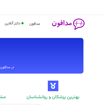
رش
م
ه
حتوا
دکتر آنلاین
مدافون
در مدافون، بیش از 1000 پزشک در 45 تخصص مخت
بهترین پزشکان و روانشناسان
مشاوره 24