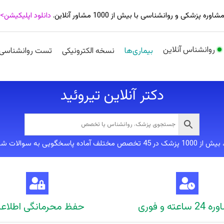
شاوره پزشکی و روانشناسی با بیش از 1000 مشاور آنلاین.
دانلود اپلیکیشن>
روانشناس آنلاین
بیماری‌ها
نسخه الکترونیکی
تست روانشناسی
دکتر آنلاین تیروئید
لف آماده پاسخگویی به سوالات شما هستند
 ساعته و فوری
حفظ محرمانگی اطلاع