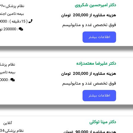
دکتر امیرحسین شکروی
نظام پزشکی:
۳۶۰
بیمه:
تامین اجتم
200,000
( 15دقیقه ) : 250000 تومان
فوق تخصص غدد و متابولیسم
: 200000 تومان
اطلاعات بیشتر
دکتر علیرضا معتمدزاده
نظام پزشک
بیمه:
تامین
200,000
: 200000 تومان
فوق تخصص غدد و متابولیسم
اطلاعات بیشتر
دکتر مینا توکلی
آنلاین
نظام پزشکی:
34
90,000