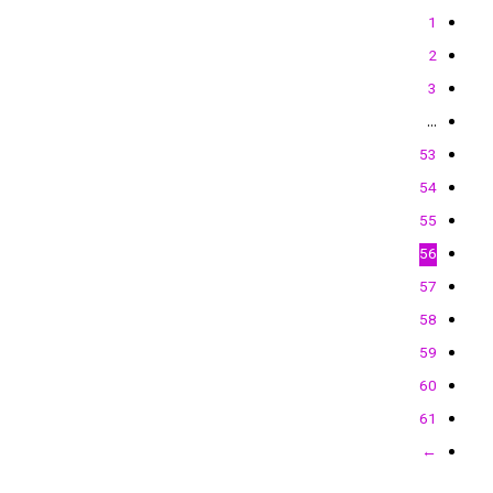
1
2
3
…
53
54
55
56
57
58
59
60
61
←