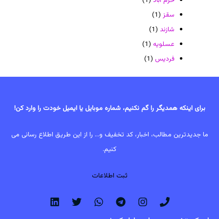
خرم آباد
(1)
سقز
(1)
شازند
(1)
عسلویه
(1)
فردیس
(1)
برای اینکه همدیگر را گم نکنیم، شماره موبایل یا ایمیل خودت را وارد کن!
ما جدیدترین مطالب، اخبار، کد تخفیف و... را از این طریق اطلاع رسانی می
کنیم.
ثبت اطلاعات