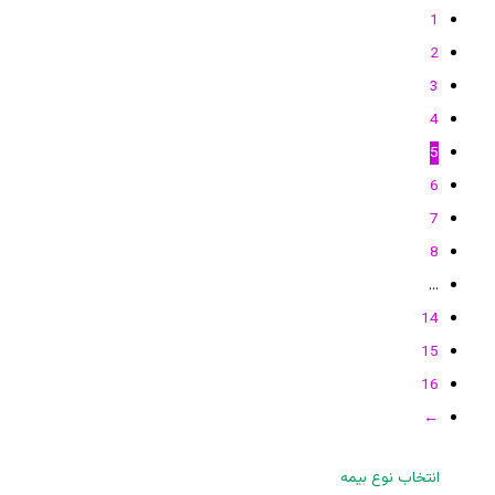
1
2
3
4
5
6
7
8
…
14
15
16
←
انتخاب نوع بیمه