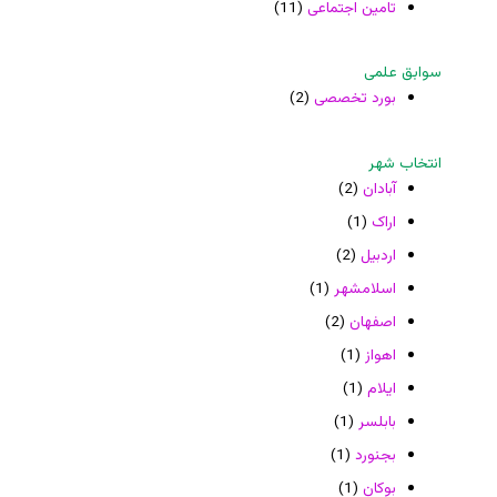
تامین اجتماعی
(11)
سوابق علمی
بورد تخصصی
(2)
انتخاب شهر
آبادان
(2)
اراک
(1)
اردبیل
(2)
اسلامشهر
(1)
اصفهان
(2)
اهواز
(1)
ایلام
(1)
بابلسر
(1)
بجنورد
(1)
بوکان
(1)