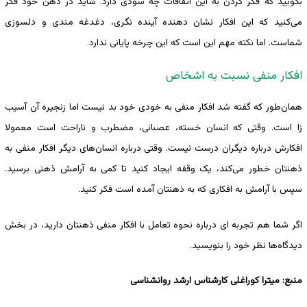
بگویید که فکر کردن به این اتفاقات چه سودی دارد. شاید در ذهن خود فکر
می‌کنید که این افکار نشان دهنده آینده نگری، دغدغه مندی و دلسوزی
شماست. اما نکته مهم این است که این چرخه پایانی ندارد.
افکار منفی نسبت به اشخاص
همان‌طور که گفته شد افکار منفی به خودی خود بد نیست اما زنجیره آن آسیب
زا است. وقتی که انسان خسته، عصبانی، مضطرب و ناراحت است معمولا
افکارش درباره دیگران درست نیست. وقتی درباره انسان‌های دیگر افکار منفی به
ذهنتان خطور می‌کند، یک وقفه ایجاد کنید تا کمی به آرامش ذهنی برسید.
سپس با آرامش به افکاری که به ذهنتان آمده است فکر کنید.
اگر شما هم تجربه ای درباره نحوه تعامل با افکار منفی ذهنتان دارید، در بخش
دیدگاه‌ها نظر خود را بنویسید.
منبع: میترا کوراغلی کارشناس ارشد روانشناسی