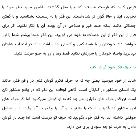
فرض کنید که ناراحت هستید که چرا سال گذشته ماشین مورد نظر خود را
نخریده اید و حالا گران تر ‌شده‌است. این فکر را به رسمیت بشناسید و با گفتن
جملاتی مانند اینکه حتما خیر و صلاحی در آن بوده، آن را انکار نکنید. اگر برای
فرار از این فکر از این جملات به خود می گویید، این فکر حتما بیشتر شما را آزار
خواهد داد. خودتان را با همه کمی و کاستی ها و اشتباهات در انتخاب هایتان
بپذیرید واصلا خودتان را سرزنش نکنید فقط رها و رو به جلو حرکت کنید.
به حرف فکر خود گوش کنید
شاید از خود بپرسید یعنی چه که به حرف فکرم گوش کنم. در واقع فکر، مانند
یک انسان مشاور در کنارتان است. گاهی اوقات این فکر که در واقع مشاور تان
است آن قدر حرف های تکراری می زند که به او گوش نمی‌کنید. اما اگر حرف های
این مشاور که فکرتان است را بشنوید و آن را بپذیرید، آن وقت با او تعامل
موفقی داشته اید. به فکر خود بگویید که حرف تو درست است اما چند بار گوش
دادن به حرف تو چه سودی برای من دارد.