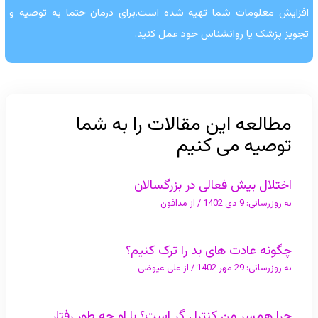
افزایش معلومات شما تهیه شده است.برای درمان حتما به توصیه و
تجویز پزشک یا روانشناس خود عمل کنید.
مطالعه این مقالات را به شما
توصیه می کنیم
اختلال بیش فعالی در بزرگسالان
به روزرسانی:
9 دی 1402
/ از
مدافون
چگونه عادت های بد را ترک کنیم؟
به روزرسانی:
29 مهر 1402
/ از
علی عیوضی
چرا همسر من کنترل گر است؟ با او چه طور رفتار