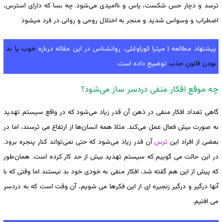
ترسد و دچار حس شکست، یاس و ناامیدی می‌شود. چه بسا که دارای استرس،
اضطراب و وسواس شدید و منجر به اختلال روحی و روانی در فرد میشود
پیشنهاد مطالعه | میترا کوراوغلی، روانشناس در این مقاله درباره
خوب یا بد
بودن قانون جذب
توضیح داده است.
چه موقع افکار منفی دردسر ساز می‌شود؟
گاهی تعداد افکار منفی در ذهن آن قدر زیاد می‌شود که در واقع سیستم تهدید
به صورت بیش فعال عمل می‌کند. مثلا همه انسان‌ها از ارتفاع می ترسند، اما در
بعضی از افراد این
ترس
آن قدر زیاد می‌شود که حتی نمی‌تواند کنار پنجره برود.
در این حالت می گوییم که سیستم تهدید بیش از حد کار کرده است. همان‌طور
که پیش از این هم گفته شد، افکار منفی به خودی خود بد نیستند اما وقتی که با
آنها درگیر و درگیر زنجیره ای از این فکرها می شویم، آن وقت است که به دردسر
می افتیم.