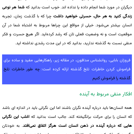
دیگران در مورد شما انجام داده یا نداده اند. خوب است بدانید که
شما هر نوعی
زندگی کنید به هر حال، حسرتی خواهید داشت
چرا که با گذشت زمان، تجربه
انسان بیشتر می‌شود. خیلی از مواقع این چراها مربوط به اشتباه شما در آن
موقعیت است و نه وضعیت فعلی تان که رشد کرده‌اید. اگر هیچ حسرت و فکر
منفی نسبت به گذشته ندارید، بدانید که در این مدت رشدی نداشته اید.
فروزان بابایی، روانشناس مدافون، در مقاله زیر، راهکارهایی مفید و ساده برای
فراموش کردن خاطرات تلخ گذشته ارائه کرده است:
چه طور خاطرات تلخ
گذشته را فراموش کنیم
افکار منفی مربوط به آینده
همه انسان‌ها باید درباره آینده نگران باشند اما این نگرانی باید در اندازه ای باشد
که انسان را برای حرکت برانگیخته کند. جالب است بدانید که
اغلب این نگرانی
هایی که درباره آینده در ذهن انسان است هرگز اتفاق نمی‌افتد
. به خودتان