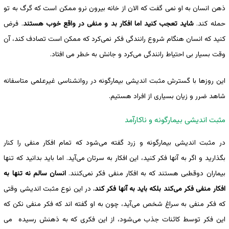
ذهن انسان به او نمی گفت که الان از خانه بیرون نرو ممکن است که گرگ به تو
حمله کند.
شاید تعجب کنید اما افکار بد و منفی در واقع خوب هستند
. فرض
کنید که انسان هنگام شروع رانندگی فکر نمی‌کرد که ممکن است تصادف کند، آن
وقت بسیار بی احتیاط رانندگی می‌کرد و جانش به خطر می افتاد.
این روزها با گسترش مثبت اندیشی بیمارگونه در روانشناسی غیرعلمی متاسفانه
شاهد ضرر و زیان بسیاری از افراد هستیم.
مثبت اندیشی بیمارگونه و ناکارآمد
در مثبت اندیشی بیمارگونه و زرد گفته می‌شود که تمام افکار منفی را کنار
بگذارید و اگر به آنها فکر کنید، این افکار به سرتان می‌آید. اما باید بدانید که تنها
بیماران دوقطبی هستند که به افکار منفی فکر نمی‌کنند.
انسان سالم نه تنها به
افکار منفی فکر می‌کند بلکه باید به آنها فکر کند.
در این نوع مثبت اندیشی وقتی
که فکر منفی به سراغ شخص می‌آید، چون به او گفته اند که فکر منفی نکن که
این فکر توسط کائنات جذب می‌شود، از این فکری که به ذهنش رسیده می