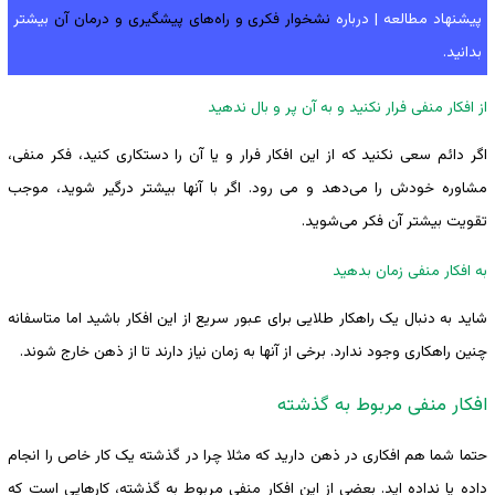
پیشنهاد مطالعه | درباره
نشخوار فکری و راه‌های پیشگیری و درمان آن
بیشتر
بدانید.
از افکار منفی فرار نکنید و به آن پر و بال ندهید
اگر دائم سعی نکنید که از این افکار فرار و یا آن را دستکاری کنید، فکر منفی،
مشاوره خودش را می‌دهد و می رود. اگر با آنها بیشتر درگیر شوید، موجب
تقویت بیشتر آن فکر می‌شوید.
به افکار منفی زمان بدهید
شاید به دنبال یک راهکار طلایی برای عبور سریع از این افکار باشید اما متاسفانه
چنین راهکاری وجود ندارد. برخی از آنها به زمان نیاز دارند تا از ذهن خارج شوند.
افکار منفی مربوط به گذشته
حتما شما هم افکاری در ذهن دارید که مثلا چرا در گذشته یک کار خاص را انجام
داده یا نداده اید. بعضی از این افکار منفی مربوط به گذشته، کارهایی است که