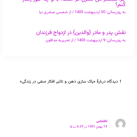
کنم؟
به روزرسانی:
30 اردیبهشت 1403
/ از
شمسی مبشری نیا
نقش پدر و مادر (والدین) در ازدواج فرزندان
به روزرسانی:
9 اردیبهشت 1403
/ از
تحریریه مدافون
1 دیدگاه دربارهٔ «پاک سازی ذهن و تاثیر افکار منفی در زندگی»
ناشناس
14 بهمن 1401 در 6:39 ب.ظ