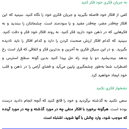
به جریان فکری خود فکر کنید
کمی از افکار خود فاصله بگیرید و جریان فکری خود را نگاه کنید. ببینید که این
افکار ‌‌چه‌قدر مضر، ‌‌چه‌قدر مفید و یا سودمند است. چشمانتان را ببندید و به
فکرهایی که در ذهن خود دارید فکر کنید. به روند افکار خود فکر و دقت کنید.
ببینید که کدام افکار ارزش صحبت کردن را دارد و کدام افکار را باید نادیده
بگیرید. .و در این سیکل فکری به آخرین و بدترین فکر و اتفاقی که قرار است رخ
بدهد بیندیشید دو یا چند راه حل پیدا کنید بدین گونه سطح استرس و
اضطراب شما به‌طور چشمگیری پایین می‌آید و فضای آرامی را در ذهن و قلب
خود ایجاد خواهید کرد.
نشخوار فکری نکنید
سعی نکنید به گذشته برگردید و خود را قانع کنید که آنچه انجام دادید درست
بوده است.
هرگونه برخورد با افکار منفی چه در مورد گذشته و چه در مورد آینده
که موجب شود، وارد چالش با آنها شوید، اشتباه است.