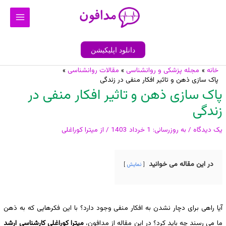
رش
Main
ه
Menu
حتوا
دانلود اپلیکیشن
خانه
مجله پزشکی و روانشناسی
مقالات روانشناسی
پیمایش
پاک سازی ذهن و تاثیر افکار منفی در زندگی
نوشته
پاک سازی ذهن و تاثیر افکار منفی در
زندگی
یک دیدگاه
/ به روزرسانی:
1 خرداد 1403
/ از
میترا کوراغلی
در این مقاله می خوانید
نمایش
آیا راهی برای دچار نشدن به افکار منفی وجود دارد؟ با این فکرهایی که به ذهن
ما می رسند چه باید کرد؟ در این مقاله از مدافون،
میترا کوراغلی کارشناسی ارشد