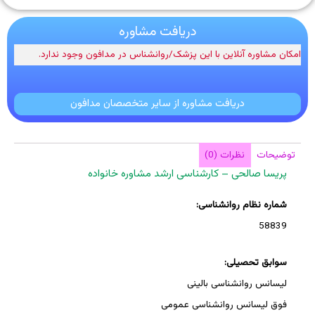
دریافت مشاوره
امکان مشاوره آنلاین با این پزشک/روانشناس در مدافون وجود ندارد.
دریافت مشاوره از سایر متخصصان مدافون
توضیحات
نظرات (0)
پریسا صالحی – کارشناسی ارشد مشاوره خانواده
شماره نظام روانشناسی:
58839
سوابق تحصیلی:
لیسانس روانشناسی بالینی
فوق لیسانس روانشناسی عمومی