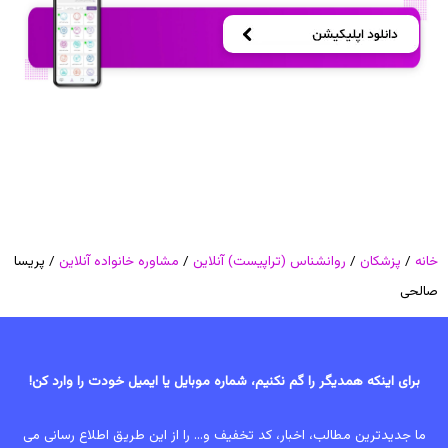
خانه
/
پزشکان
/
روانشناس (تراپیست) آنلاین
/
مشاوره خانواده آنلاین
/ پریسا
صالحی
برای اینکه همدیگر را گم نکنیم، شماره موبایل یا ایمیل خودت را وارد کن!
ما جدیدترین مطالب، اخبار، کد تخفیف و... را از این طریق اطلاع رسانی می