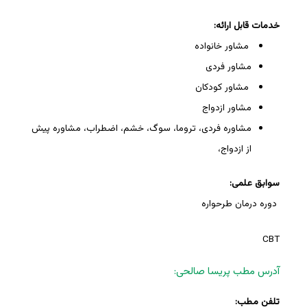
خدمات قابل ارائه:
مشاور خانواده
مشاور فردی
مشاور کودکان
مشاور ازدواج
مشاوره فردی، تروما، سوگ، خشم، اضطراب، مشاوره پیش
از ازدواج،
سوابق علمی:
دوره درمان طرحواره
CBT
آدرس مطب پریسا صالحی:
تلفن مطب: