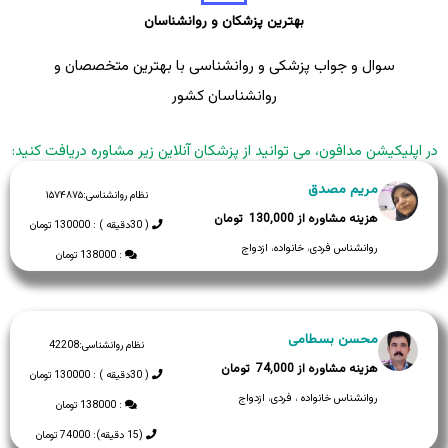
بهترین پزشکان و روانشناسان
سوال و جواب پزشکی و روانشناسی با بهترین متخصصان و
روانشناسان کشور
در اپلیکیشن مدافون، می توانید از پزشکان آنلاین زیر مشاوره دریافت کنید:
مریم مصدق
نظام روانشناسی:
۱۵۷۴۸۷۵
130,000
( 30دقیقه ) : 130000 تومان
روانشناس فردی، خانواده، ازدواج
: 138000 تومان
محسن بسطامی
نظام روانشناسی:
42208
74,000
( 30دقیقه ) : 130000 تومان
روانشناس خانواده ، فردی، ازدواج
: 138000 تومان
(15 دقیقه): 74000 تومان