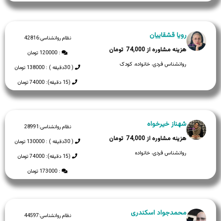
رویا قشقاییان
نظام روانشناسی:
42816
74,000
: 120000 تومان
روانشناس فردی، خانواده، کودک
( 30دقیقه ) : 138000 تومان
(15 دقیقه): 74000 تومان
شهناز خیرخواه
نظام روانشناسی:
28991
74,000
( 30دقیقه ) : 130000 تومان
روانشناس فردی، خانواده
(15 دقیقه): 74000 تومان
: 173000 تومان
محمدجواد اسکندری
نظام روانشناسی:
44597