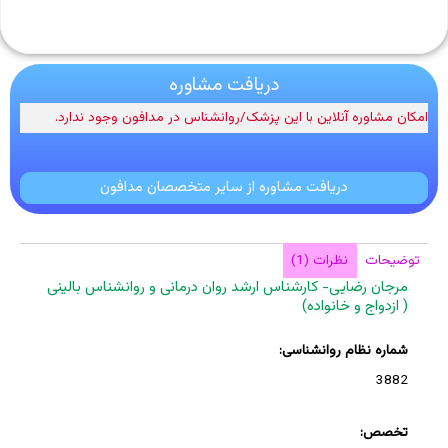
دریافت مشاوره
امکان مشاوره آنلاین با این پزشک/روانشناس در مدافون وجود ندارد.
دریافت مشاوره از سایر متخصصان مدافون
توضیحات
نظرات (1)
مرجان رضایی- کارشناس ارشد روان درمانی و روانشناس بالینی
( ازدواج و خانواده)
شماره نظام روانشناسی:
3882
تخصص: