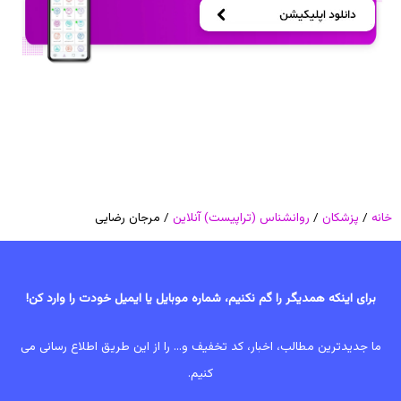
خانه
/
پزشکان
/
روانشناس (تراپیست) آنلاین
/ مرجان رضایی
برای اینکه همدیگر را گم نکنیم، شماره موبایل یا ایمیل خودت را وارد کن!
ما جدیدترین مطالب، اخبار، کد تخفیف و... را از این طریق اطلاع رسانی می
کنیم.