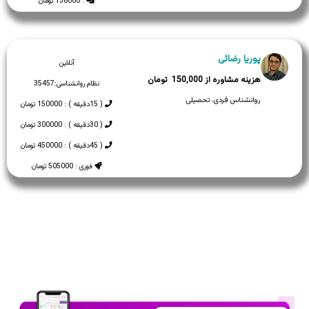
: 138000 تومان
پوریا رضائی
آنلاین
150,000
نظام روانشناسی:
35457
روانشناس فردی، تحصیلی
( 15دقیقه ) : 150000 تومان
( 30دقیقه ) : 300000 تومان
( 45دقیقه ) : 450000 تومان
فوری : 505000 تومان