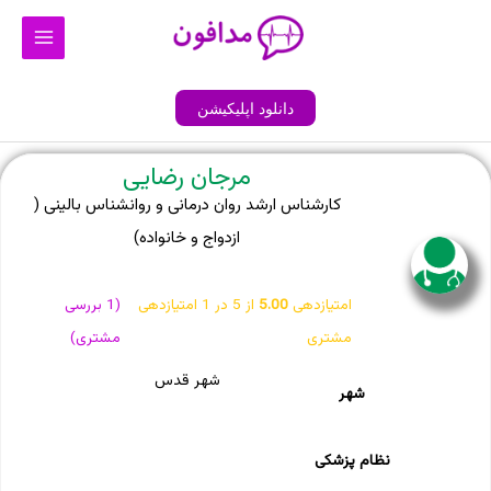
رش
Main
ه
Menu
حتوا
دانلود اپلیکیشن
مرجان رضایی
کارشناس ارشد روان درمانی و روانشناس بالینی (
ازدواج و خانواده)
امتیازدهی
5.00
از 5 در
1
امتیازدهی
(
1
بررسی
مشتری
مشتری)
شهر قدس
شهر
نظام پزشکی