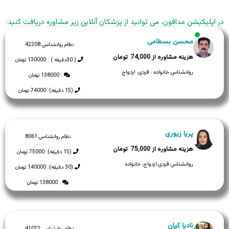
در اپلیکیشن مدافون، می توانید از پزشکان آنلاین زیر مشاوره دریافت کنید:
محسن بسطامی
نظام روانشناسی:
42208
74,000
( 30دقیقه ) : 130000 تومان
روانشناس خانواده ، فردی، ازدواج
: 138000 تومان
(15 دقیقه): 74000 تومان
پریا زیوری
نظام روانشناسی:
8061
75,000
(15 دقیقه): 75000 تومان
روانشناس فردی،ازدواج، خانواده
(30 دقیقه): 140000 تومان
: 138000 تومان
نادیا کیان
نظام روانشناسی:
41072