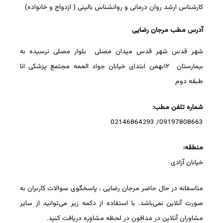
کارشناس ارشد روان درمانی و روانشناس بالینی ( ازدواج و خانواده)
آدرس مطب مرجان رضایی
شهر قدس شهر قدس میدان مصلی بلوار مصلی نرسیده به
بیمارستان ۱۲بهمن ابتدای خیابان جواد العمه مجتمع پزشکی انا
طبقه دوم
شماره تلفن مطب:
09197808663/ 02146864293
منطقه:
خیابان آزادی
متاسفانه در حال حاضر مرجان رضایی ، پاسخگوی سوالات کاربران به
صورت آنلاین نمی‌باشد. با استفاده از دکمه زیر می‌توانید از سایر
مشاوران آنلاین در مدافون در لحظه مشاوره دریافت کنید.